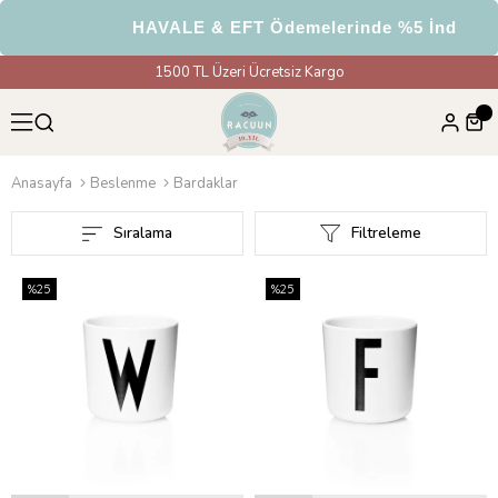
HAVALE & EFT Ödemelerinde %5 İndirim
1500 TL Üzeri Ücretsiz Kargo
Anasayfa
Beslenme
Bardaklar
Sıralama
Filtreleme
%25
%25