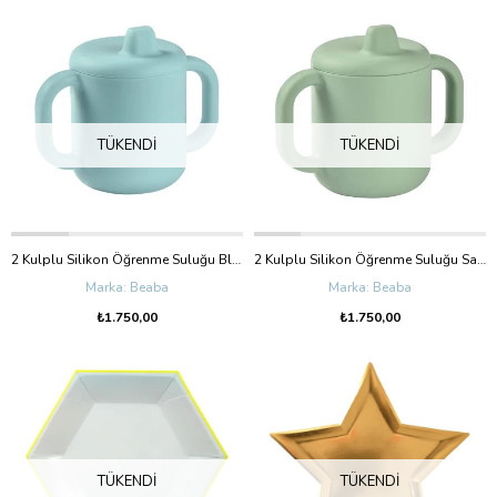
TÜKENDI
TÜKENDI
2 Kulplu Silikon Öğrenme Suluğu Blue
2 Kulplu Silikon Öğrenme Suluğu Sage Green
Beaba
Beaba
₺1.750,00
₺1.750,00
TÜKENDI
TÜKENDI