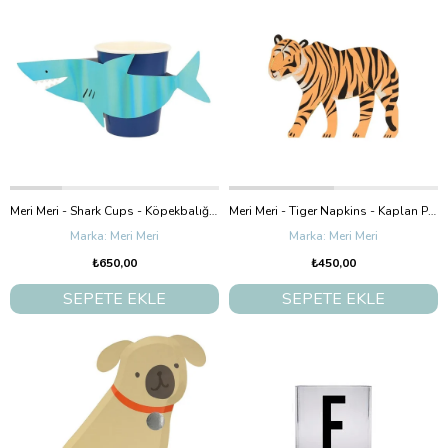
Meri Meri - Shark Cups - Köpekbalığı Bardaklar - 8'Li
Meri Meri - Tiger Napkins - Kaplan Peçeteler - 16'Lı
Meri Meri
Meri Meri
₺650,00
₺450,00
SEPETE EKLE
SEPETE EKLE