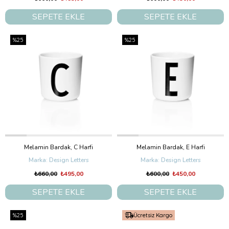
SEPETE EKLE
SEPETE EKLE
%25
%25
Melamin Bardak, C Harfi
Melamin Bardak, E Harfi
Design Letters
Design Letters
₺660,00
₺495,00
₺600,00
₺450,00
SEPETE EKLE
SEPETE EKLE
%25
Ücretsiz Kargo