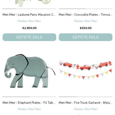
Meri Meri - Laduree Paris Macaron Cart Centerpiece - Ladurée Paris Makaron Arabası Masa Süsü
Meri Meri - Crocodile Plates - Timsah Tabaklar - 8'Li
Meri Meri
Meri Meri
₺2.650,00
₺550,00
SEPETE EKLE
SEPETE EKLE
Meri Meri - Elephant Plates - Fil Tabaklar - 8'Li
Meri Meri - Fire Truck Garland - İtfaiye Asılan Süs
Meri Meri
Meri Meri