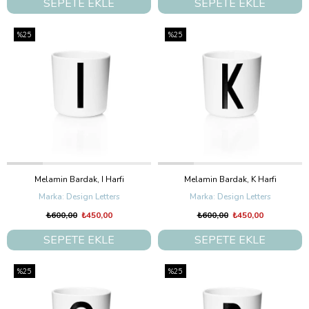
SEPETE EKLE
SEPETE EKLE
%25
%25
Melamin Bardak, I Harfi
Melamin Bardak, K Harfi
Design Letters
Design Letters
₺600,00
₺450,00
₺600,00
₺450,00
SEPETE EKLE
SEPETE EKLE
%25
%25