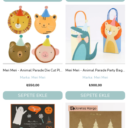
Meri Meri - Animal Parade Die Cut Plates - Hayvan Geçit Töreni Tabaklar (8'Li)
Meri Meri - Animal Parade Party Bags - Hayvanlar Geçit Töreni Parti Çantaları (8'Li)
Meri Meri
Meri Meri
₺550,00
₺900,00
SEPETE EKLE
SEPETE EKLE
Ücretsiz Kargo