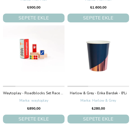
₺900,00
₺1.600,00
SEPETE EKLE
SEPETE EKLE
Waytoplay - Roadblocks Set Race Signs
Harlow & Grey - Erika Bardak - 8'Li
waytoplay
Harlow & Grey
₺890,00
₺280,00
SEPETE EKLE
SEPETE EKLE