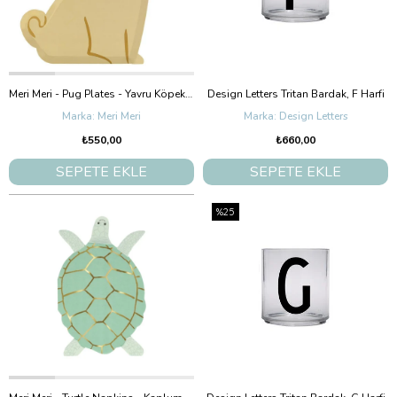
Meri Meri - Pug Plates - Yavru Köpek Tabaklar - 8'Li
Design Letters Tritan Bardak, F Harfi
Meri Meri
Design Letters
₺550,00
₺660,00
SEPETE EKLE
SEPETE EKLE
%25