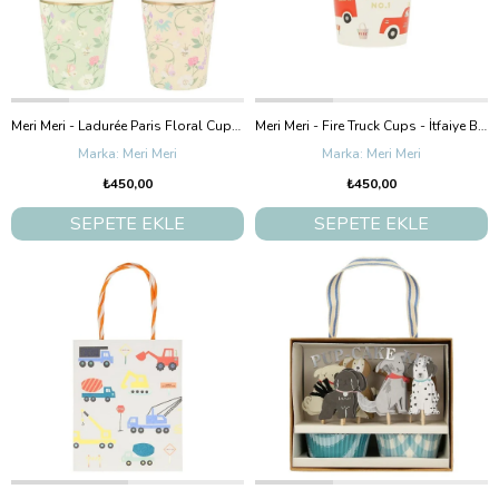
Meri Meri - Ladurée Paris Floral Cups - Ladurée Paris Çiçekli Bardaklar - 8'Li
Meri Meri - Fire Truck Cups - İtfaiye Bardaklar - 8'Li
Meri Meri
Meri Meri
₺450,00
₺450,00
SEPETE EKLE
SEPETE EKLE