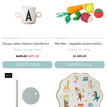
Design Letters Melamin Bardak Kulbu, Pembe
Meri Meri - Vegetable Surprise Balls - Sebze Sürpriz Toplar - 4'Lü
Design Letters
Meri Meri
₺495,00
₺371,25
₺1.600,00
SEPETE EKLE
SEPETE EKLE
%25