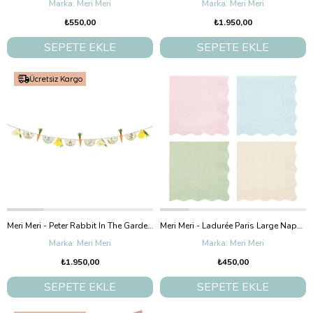
Meri Meri
Meri Meri
₺550,00
₺1.950,00
SEPETE EKLE
SEPETE EKLE
Ücretsiz Kargo
Meri Meri - Peter Rabbit In The Garden Garland - Peter Rabbit Bahçede Asılan Süs
Meri Meri - Ladurée Paris Large Napkins - Ladurée Paris Peçeteler - L - 16'Lı
Meri Meri
Meri Meri
₺1.950,00
₺450,00
SEPETE EKLE
SEPETE EKLE