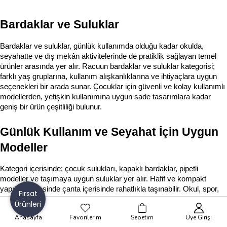
Bardaklar ve Suluklar
Bardaklar ve suluklar, günlük kullanımda olduğu kadar okulda, 
seyahatte ve dış mekân aktivitelerinde de pratiklik sağlayan temel 
ürünler arasında yer alır. Racuun bardaklar ve suluklar kategorisi; 
farklı yaş gruplarına, kullanım alışkanlıklarına ve ihtiyaçlara uygun 
seçenekleri bir arada sunar. Çocuklar için güvenli ve kolay kullanımlı 
modellerden, yetişkin kullanımına uygun sade tasarımlara kadar 
geniş bir ürün çeşitliliği bulunur.
Günlük Kullanım ve Seyahat İçin Uygun 
Modeller
Kategori içerisinde; çocuk sulukları, kapaklı bardaklar, pipetli 
modeller ve taşımaya uygun suluklar yer alır. Hafif ve kompakt 
yapıları sayesinde çanta içerisinde rahatlıkla taşınabilir. Okul, spor, 
Fırsat
yolculuk veya ev içi kullanım gibi farklı senaryolara uyum sağlayan 
Ürünleri
modeller, içeceklerin güvenle taşınmasına yardımcı olur.
Anasayfa
Favorilerim
Sepetim
Üye Girişi