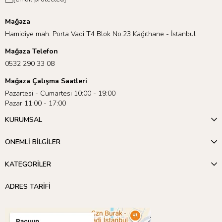
Mağaza
Hamidiye mah. Porta Vadi T4 Blok No:23 Kağıthane - İstanbul
Mağaza Telefon
0532 290 33 08
Mağaza Çalışma Saatleri
Pazartesi - Cumartesi 10:00 - 19:00
Pazar 11:00 - 17:00
KURUMSAL
ÖNEMLİ BİLGİLER
KATEGORİLER
ADRES TARİFİ