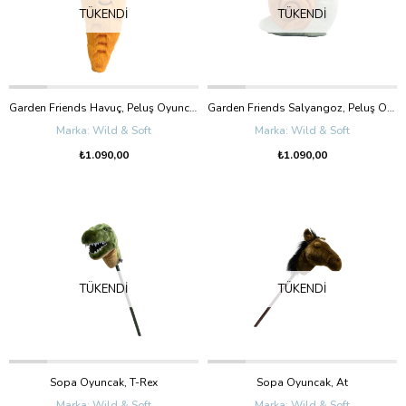
TÜKENDI
TÜKENDI
Garden Friends Havuç, Peluş Oyuncak
Garden Friends Salyangoz, Peluş Oyuncak
Wild & Soft
Wild & Soft
₺1.090,00
₺1.090,00
TÜKENDI
TÜKENDI
Sopa Oyuncak, T-Rex
Sopa Oyuncak, At
Wild & Soft
Wild & Soft