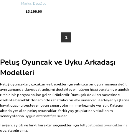
DouDou
₺3.199,90
1
Peluş Oyuncak ve Uyku Arkadaşı
Modelleri
Peluş oyuncaklar, çocuklar ve bebekler için yalnızca bir oyun nesnesi değil;
aynı zamanda duygusal gelişimi destekleyen, güven hissi yaratan ve günlük
rutinin bir parçası haline gelen ürünlerdir. Yumuşak dokuları sayesinde
özellikle bebeklik döneminde rahatlatıcı bir etki sunarken, ilerleyen yaşlarda
hayal gücünü besleyen oyun senaryolarının merkezinde yer alır. Kategori
altında yer alan peluş oyuncaklar, farklı yaş gruplarına ve kullanım
senaryolarına uygun alternatifler sunar.
Tavşan, ayıcık ve farklı karakter seçenekleri için
Jellycat peluş oyuncaklarına
göz atabilirsiniz.