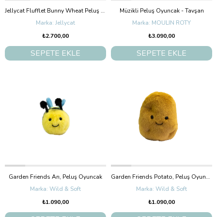
Jellycat Flufflet Bunny Wheat Peluş Tavşan Küçük Boy 18 cm
Müzikli Peluş Oyuncak - Tavşan
Jellycat
MOULIN ROTY
₺2.700,00
₺3.090,00
SEPETE EKLE
SEPETE EKLE
Garden Friends Arı, Peluş Oyuncak
Garden Friends Potato, Peluş Oyuncak
Wild & Soft
Wild & Soft
₺1.090,00
₺1.090,00