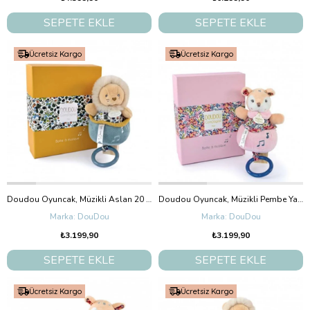
SEPETE EKLE
SEPETE EKLE
Ücretsiz Kargo
Ücretsiz Kargo
Doudou Oyuncak, Müzikli Aslan 20 cm
Doudou Oyuncak, Müzikli Pembe Yavru Geyik 20 cm
DouDou
DouDou
₺3.199,90
₺3.199,90
SEPETE EKLE
SEPETE EKLE
Ücretsiz Kargo
Ücretsiz Kargo