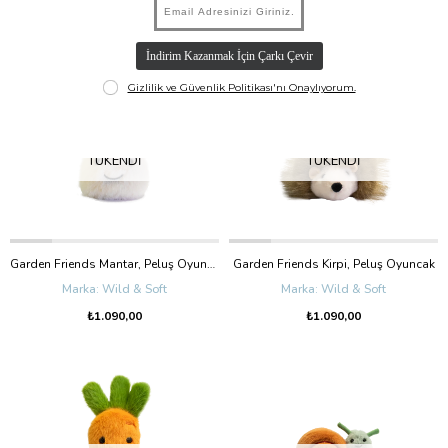
₺4.000,00
₺3.200,00
TÜKENDI
TÜKENDI
Garden Friends Mantar, Peluş Oyuncak
Garden Friends Kirpi, Peluş Oyuncak
Wild & Soft
Wild & Soft
₺1.090,00
₺1.090,00