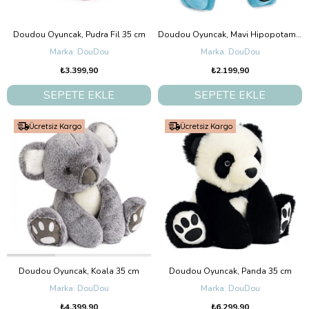
Doudou Oyuncak, Pudra Fil 35 cm
Doudou Oyuncak, Mavi Hipopotam 25 cm
DouDou
DouDou
₺3.399,90
₺2.199,90
SEPETE EKLE
SEPETE EKLE
Ücretsiz Kargo
Ücretsiz Kargo
Doudou Oyuncak, Koala 35 cm
Doudou Oyuncak, Panda 35 cm
DouDou
DouDou
₺4.399,90
₺6.299,90