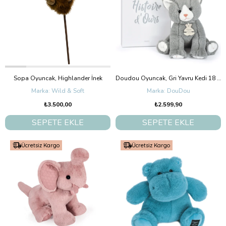
Sopa Oyuncak, Highlander İnek
Doudou Oyuncak, Gri Yavru Kedi 18 cm
Wild & Soft
DouDou
₺3.500,00
₺2.599,90
SEPETE EKLE
SEPETE EKLE
Ücretsiz Kargo
Ücretsiz Kargo