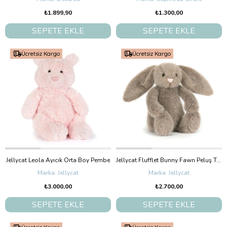
₺1.899,90
₺1.300,00
SEPETE EKLE
SEPETE EKLE
Ücretsiz Kargo
Ücretsiz Kargo
Jellycat Leola Ayıcık Orta Boy Pembe
Jellycat Flufflet Bunny Fawn Peluş Tavşan Küçük Boy 18 cm
Jellycat
Jellycat
₺3.000,00
₺2.700,00
SEPETE EKLE
SEPETE EKLE