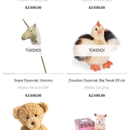
₺3.500,00
₺3.500,00
TÜKENDI
TÜKENDI
Sopa Oyuncak, Unicorn
Doudou Oyuncak, Bej Tavuk 20 cm
Wild & Soft
DouDou
₺3.500,00
₺2.599,90