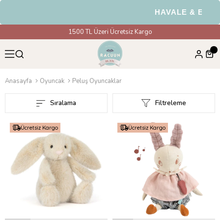
HAVALE & EFT Ödemele
1500 TL Üzeri Ücretsiz Kargo
Anasayfa
Oyuncak
Peluş Oyuncaklar
Sıralama
Filtreleme
Ücretsiz Kargo
Ücretsiz Kargo