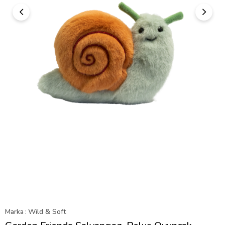
Marka
:
Wild & Soft