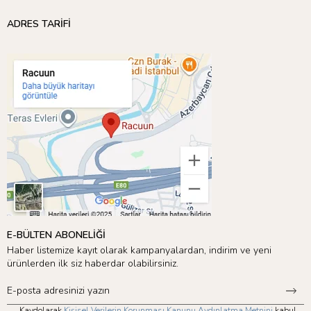
ADRES TARİFİ
E-BÜLTEN ABONELİĞİ
Haber listemize kayıt olarak kampanyalardan, indirim ve yeni
ürünlerden ilk siz haberdar olabilirsiniz.
Kaydolarak
Kişisel Verilerin Korunması Kanunu Aydınlatma Metnini
kabul