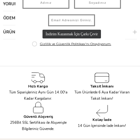
YORUMLAR
(0)
ÖDEME SEÇENEKLERI
ÜRÜN ÖNERILERI
Hızlı Kargo
Taksit İmkanı
Tüm Siparişleriniz Aynı Gün 14.00'a
Tüm Ürünlerde 6 Aya Kadar Varan
Kadar Kargolanır.
Taksit İmkanı!
Güvenli Alışveriş
Kolay İade
256Bit SSL Sertifikası ile Alışverişte
14 Gün İçerisinde İade İmkanı!
Bilgileriniz Güvende.