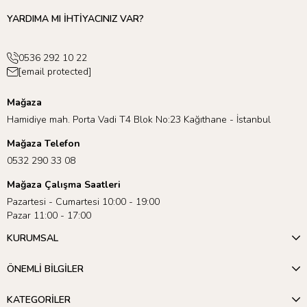
YARDIMA MI İHTİYACINIZ VAR?
0536 292 10 22
[email protected]
Mağaza
Hamidiye mah. Porta Vadi T4 Blok No:23 Kağıthane - İstanbul
Mağaza Telefon
0532 290 33 08
Mağaza Çalışma Saatleri
Pazartesi - Cumartesi 10:00 - 19:00
Pazar 11:00 - 17:00
KURUMSAL
ÖNEMLİ BİLGİLER
KATEGORİLER