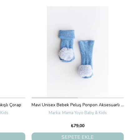
kışlı Çorap
Mavi Unisex Bebek Peluş Ponpon Aksesuarlı Çorap
Kids
Mama Yoyo Baby & Kids
₺79,00
SEPETE EKLE