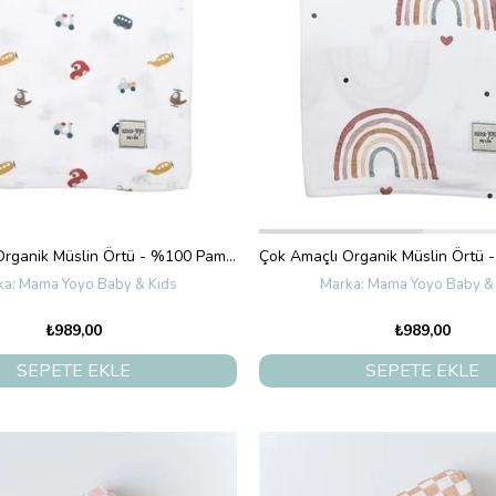
Çok Amaçlı Organik Müslin Örtü - %100 Pamuk - Beepsy 120X120 CM
Mama Yoyo Baby & Kids
Mama Yoyo Baby & 
₺989,00
₺989,00
SEPETE EKLE
SEPETE EKLE