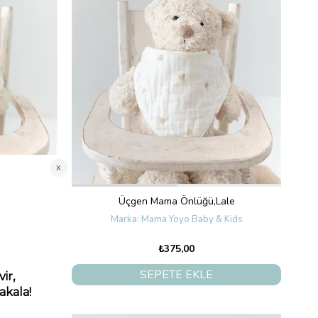
nyolu
Üçgen Mama Önlüğü,Lale
Kids
Mama Yoyo Baby & Kids
₺375,00
SEPETE EKLE