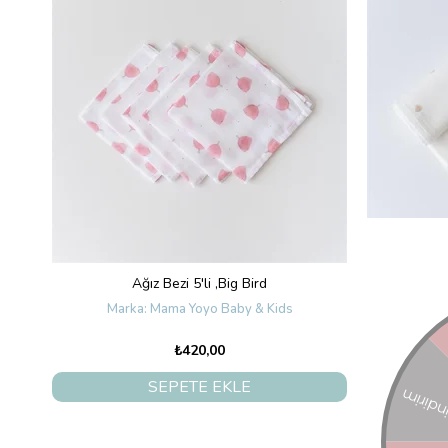
Ağız Bezi 5'li ,Big Bird
Çok Ama
Mama Yoyo Baby & Kids
₺420,00
SEPETE EKLE