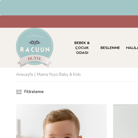
BEBEK &
ÇOCUK
BESLENME
HALIL
ODASI
Anasayfa
Mama Yoyo Baby & Kids
Filtreleme