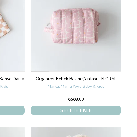
 ,Kahve Dama
Organizer Bebek Bakım Çantası - FLORAL
Kids
Mama Yoyo Baby & Kids
₺589,00
SEPETE EKLE