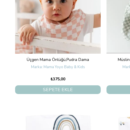
Üçgen Mama Önlüğü,Pudra Dama
Müslin
Mama Yoyo Baby & Kids
₺375,00
SEPETE EKLE