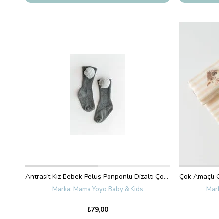
Antrasit Kız Bebek Peluş Ponponlu Dizaltı Çorap
Mama Yoyo Baby & Kids
₺79,00