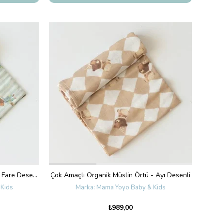
Çok Amaçlı Organik Müslin Örtü - Fare Desenli
Çok Amaçlı Organik Müslin Örtü - Ayı Desenli
Kids
Mama Yoyo Baby & Kids
₺989,00