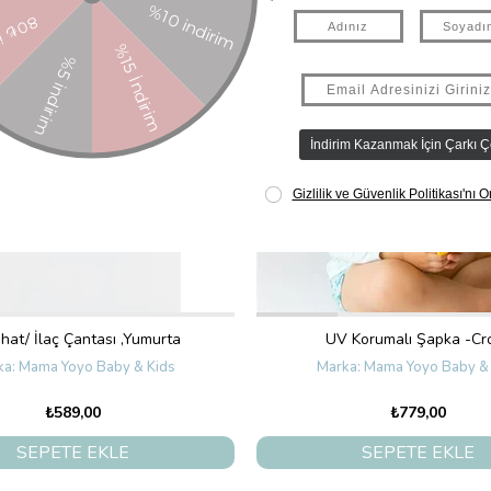
hat/ İlaç Çantası ,Yumurta
UV Korumalı Şapka -Cr
Mama Yoyo Baby & Kids
Mama Yoyo Baby & 
₺589,00
₺779,00
SEPETE EKLE
SEPETE EKLE