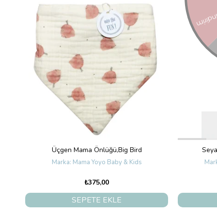
Üçgen Mama Önlüğü,Big Bird
Seya
Mama Yoyo Baby & Kids
₺375,00
SEPETE EKLE