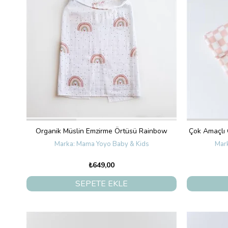
Organik Müslin Emzirme Örtüsü Rainbow
Çok Amaçlı 
Mama Yoyo Baby & Kids
₺649,00
SEPETE EKLE