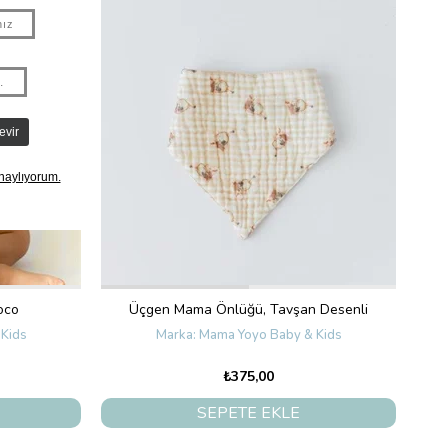
oco
Üçgen Mama Önlüğü, Tavşan Desenli
Kids
Mama Yoyo Baby & Kids
₺375,00
SEPETE EKLE