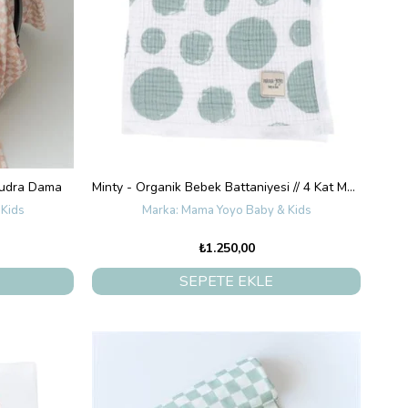
Pudra Dama
Minty - Organik Bebek Battaniyesi // 4 Kat Müslin (Mint Puantiye)
Kids
Mama Yoyo Baby & Kids
₺1.250,00
SEPETE EKLE