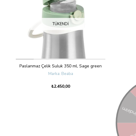
TÜKENDI
Paslanmaz Çelik Suluk 350 ml, Sage green
Beaba
₺2.450,00