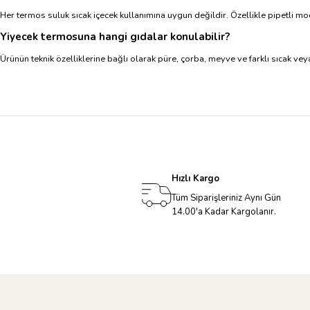
Her termos suluk sıcak içecek kullanımına uygun değildir. Özellikle pipetli mode
Yiyecek termosuna hangi gıdalar konulabilir?
Ürünün teknik özelliklerine bağlı olarak püre, çorba, meyve ve farklı sıcak vey
Hızlı Kargo
Tüm Siparişleriniz Aynı Gün
14.00'a Kadar Kargolanır.