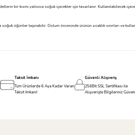
llerin bir kısmı yalnızca soğuk içecekler için tasarlanır. Kullanılabilecek içece
a soğuk öğünler taşınabilir. Dolum öncesinde ürünün sıcaklık sınırları ve kullan
Taksit İmkanı
Güvenli Alışveriş
Tüm Ürünlerde 6 Aya Kadar Varan
256Bit SSL Sertifikası ile
Taksit İmkanı!
Alışverişte Bilgileriniz Güve