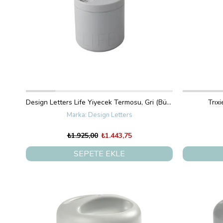
Design Letters Life Yiyecek Termosu, Gri (Büyük)
Trıx
Design Letters
₺1.925,00
₺1.443,75
SEPETE EKLE