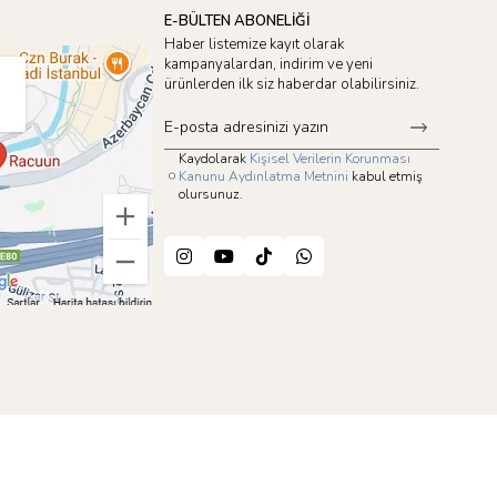
E-BÜLTEN ABONELİĞİ
Haber listemize kayıt olarak
kampanyalardan, indirim ve yeni
ürünlerden ilk siz haberdar olabilirsiniz.
Kaydolarak
Kişisel Verilerin Korunması
Kanunu Aydınlatma Metnini
kabul etmiş
olursunuz.