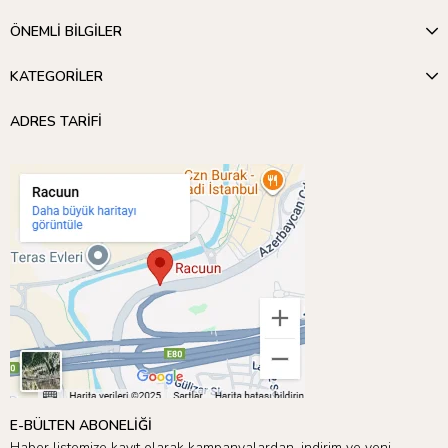
ÖNEMLİ BİLGİLER
KATEGORİLER
ADRES TARİFİ
E-BÜLTEN ABONELİĞİ
Haber listemize kayıt olarak kampanyalardan, indirim ve yeni