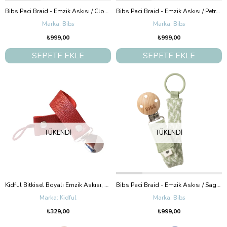
Bibs Paci Braid - Emzik Askısı / Cloud-Iron
Bibs Paci Braid - Emzik Askısı / Petrol-Baby
Bibs
Bibs
₺999,00
₺999,00
SEPETE EKLE
SEPETE EKLE
TÜKENDI
TÜKENDI
Kidful Bitkisel Boyalı Emzik Askısı, Rust
Bibs Paci Braid - Emzik Askısı / Sage-Ivory
Kidful
Bibs
₺329,00
₺999,00