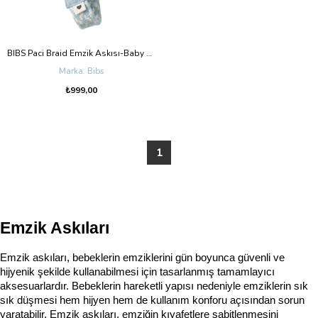
BIBS Paci Braid Emzik Askısı-Baby Blue/Ivory
Bibs
₺999,00
1
Emzik Askıları
Emzik askıları, bebeklerin emziklerini gün boyunca güvenli ve 
hijyenik şekilde kullanabilmesi için tasarlanmış tamamlayıcı 
aksesuarlardır. Bebeklerin hareketli yapısı nedeniyle emziklerin sık 
sık düşmesi hem hijyen hem de kullanım konforu açısından sorun 
yaratabilir. Emzik askıları, emziğin kıyafetlere sabitlenmesini 