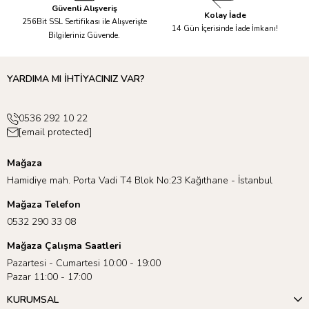
Güvenli Alışveriş
Kolay İade
256Bit SSL Sertifikası ile Alışverişte
14 Gün İçerisinde İade İmkanı!
Bilgileriniz Güvende.
YARDIMA MI İHTİYACINIZ VAR?
0536 292 10 22
[email protected]
Mağaza
Hamidiye mah. Porta Vadi T4 Blok No:23 Kağıthane - İstanbul
Mağaza Telefon
0532 290 33 08
Mağaza Çalışma Saatleri
Pazartesi - Cumartesi 10:00 - 19:00
Pazar 11:00 - 17:00
KURUMSAL