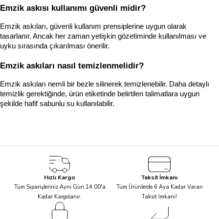
Emzik askısı kullanımı güvenli midir?
Emzik askıları, güvenli kullanım prensiplerine uygun olarak 
tasarlanır. Ancak her zaman yetişkin gözetiminde kullanılması ve 
uyku sırasında çıkarılması önerilir.
Emzik askıları nasıl temizlenmelidir?
Emzik askıları nemli bir bezle silinerek temizlenebilir. Daha detaylı 
temizlik gerektiğinde, ürün etiketinde belirtilen talimatlara uygun 
şekilde hafif sabunlu su kullanılabilir.
Hızlı Kargo
Taksit İmkanı
Tüm Siparişleriniz Aynı Gün 14.00'a
Tüm Ürünlerde 6 Aya Kadar Varan
Kadar Kargolanır.
Taksit İmkanı!