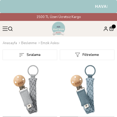
HAVALE & EF
1500 TL Üzeri Ücretsiz Kargo
Anasayfa
Beslenme
Emzik Askısı
Sıralama
Filtreleme