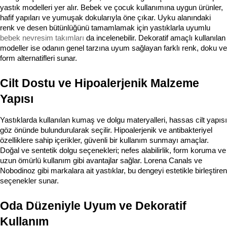
yastık modelleri yer alır. Bebek ve çocuk kullanımına uygun ürünler, 
hafif yapıları ve yumuşak dokularıyla öne çıkar. Uyku alanındaki 
renk ve desen bütünlüğünü tamamlamak için yastıklarla uyumlu 
bebek nevresim takımları
 da incelenebilir. Dekoratif amaçlı kullanılan 
modeller ise odanın genel tarzına uyum sağlayan farklı renk, doku ve 
form alternatifleri sunar.
Cilt Dostu ve Hipoalerjenik Malzeme 
Yapısı
Yastıklarda kullanılan kumaş ve dolgu materyalleri, hassas cilt yapısı 
göz önünde bulundurularak seçilir. Hipoalerjenik ve antibakteriyel 
özelliklere sahip içerikler, güvenli bir kullanım sunmayı amaçlar. 
Doğal ve sentetik dolgu seçenekleri; nefes alabilirlik, form koruma ve 
uzun ömürlü kullanım gibi avantajlar sağlar. Lorena Canals ve 
Nobodinoz gibi markalara ait yastıklar, bu dengeyi estetikle birleştiren 
seçenekler sunar.
Oda Düzeniyle Uyum ve Dekoratif 
Kullanım