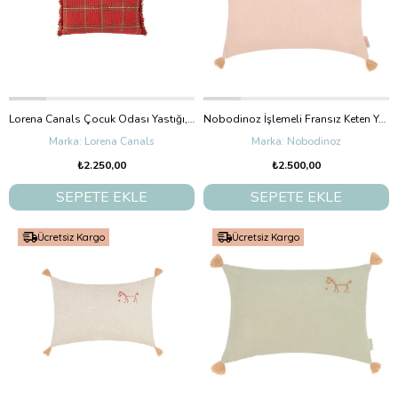
Lorena Canals Çocuk Odası Yastığı, Tartan Mapple Red
Nobodinoz İşlemeli Fransız Keten Yastık, Powder Pink
Lorena Canals
Nobodinoz
₺2.250,00
₺2.500,00
SEPETE EKLE
SEPETE EKLE
Ücretsiz Kargo
Ücretsiz Kargo