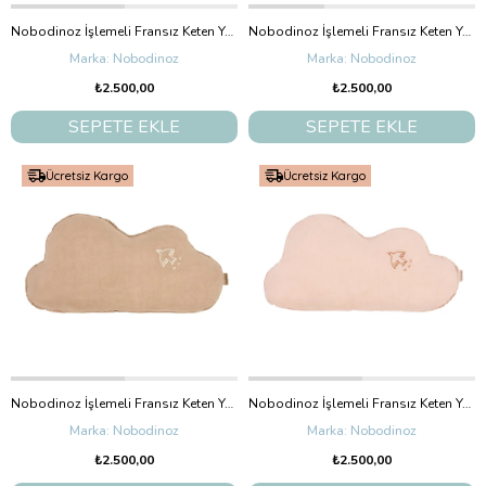
Nobodinoz İşlemeli Fransız Keten Yastık, Greige
Nobodinoz İşlemeli Fransız Keten Yastık, Green Matcha
Nobodinoz
Nobodinoz
₺2.500,00
₺2.500,00
SEPETE EKLE
SEPETE EKLE
Ücretsiz Kargo
Ücretsiz Kargo
Nobodinoz İşlemeli Fransız Keten Yastık, Cloud Sesame
Nobodinoz İşlemeli Fransız Keten Yastık, Cloud Powder Pink
Nobodinoz
Nobodinoz
₺2.500,00
₺2.500,00