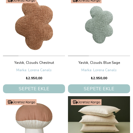
Ücretsiz Kargo
Ücretsiz Kargo
Yastık, Clouds Chestnut
Yastık, Clouds Blue Sage
Lorena Canals
Lorena Canals
₺2.950,00
₺2.950,00
SEPETE EKLE
SEPETE EKLE
Ücretsiz Kargo
Ücretsiz Kargo