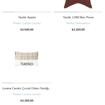
Yastık, Apple
Yastık, L1N0 Star, Prune
Lorena Canals
Nobodinoz
₺2.500,00
₺2.250,00
TÜKENDI
Lorena Canals Çocuk Odası Yastığı, Tartan Blue Sage
Lorena Canals
₺2.250,00