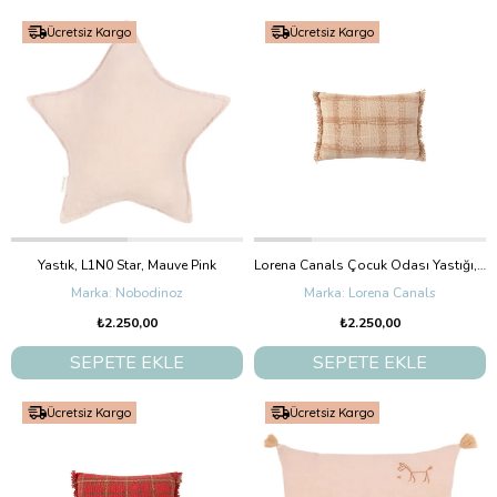
Ücretsiz Kargo
Ücretsiz Kargo
Yastık, L1N0 Star, Mauve Pink
Lorena Canals Çocuk Odası Yastığı, Tartan Rose
Nobodinoz
Lorena Canals
₺2.250,00
₺2.250,00
SEPETE EKLE
SEPETE EKLE
Ücretsiz Kargo
Ücretsiz Kargo