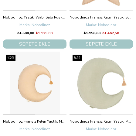
Nobodinoz Yastık, Wabi Sabi Püsküllü Brown Hoshi Birds
Nobodinoz Fransız Keten Yastık, Star Sand
Nobodinoz
Nobodinoz
₺1.500,00
₺1.125,00
₺1.950,00
₺1.462,50
SEPETE EKLE
SEPETE EKLE
%25
%25
Nobodinoz Fransız Keten Yastık, Moon Sand
Nobodinoz Fransız Keten Yastık, Moon Green Matcha
Nobodinoz
Nobodinoz