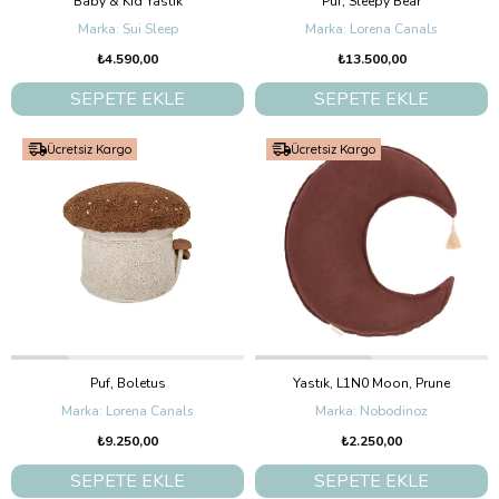
Baby & Kid Yastık
Puf, Sleepy Bear
Sui Sleep
Lorena Canals
₺4.590,00
₺13.500,00
SEPETE EKLE
SEPETE EKLE
Ücretsiz Kargo
Ücretsiz Kargo
Puf, Boletus
Yastık, L1N0 Moon, Prune
Lorena Canals
Nobodinoz
₺9.250,00
₺2.250,00
SEPETE EKLE
SEPETE EKLE