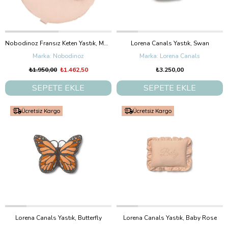
Nobodinoz Fransız Keten Yastık, Moon Powder Pink
Lorena Canals Yastık, Swan
Nobodinoz
Lorena Canals
₺1.950,00
₺1.462,50
₺3.250,00
SEPETE EKLE
SEPETE EKLE
Ücretsiz Kargo
Ücretsiz Kargo
Lorena Canals Yastık, Butterfly
Lorena Canals Yastık, Baby Rose