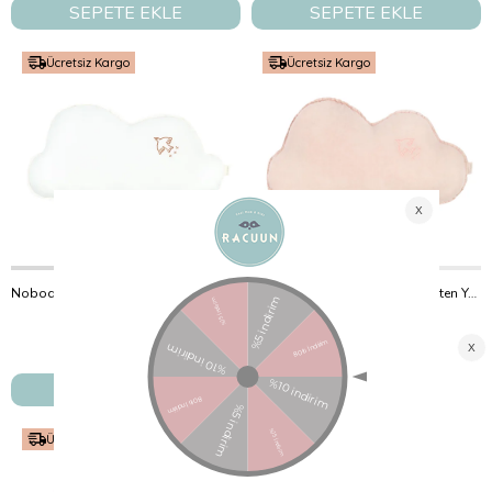
SEPETE EKLE
SEPETE EKLE
Ücretsiz Kargo
Ücretsiz Kargo
Nobodinoz İşlemeli Fransız Keten Yastık, Cloud Off White
Nobodinoz İşlemeli Fransız Keten Yastık, Cloud Mauve Pink
Nobodinoz
Nobodinoz
₺2.500,00
₺2.500,00
SEPETE EKLE
SEPETE EKLE
Ücretsiz Kargo
Ücretsiz Kargo