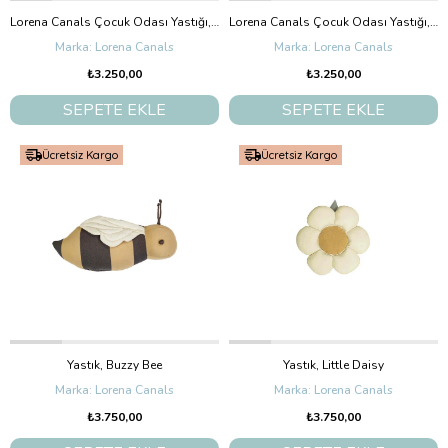
Lorena Canals Çocuk Odası Yastığı, Jimmy
Lorena Canals Çocuk Odası Yastığı, Cooper
Lorena Canals
Lorena Canals
₺3.250,00
₺3.250,00
SEPETE EKLE
SEPETE EKLE
Ücretsiz Kargo
Ücretsiz Kargo
Yastık, Buzzy Bee
Yastık, Little Daisy
Lorena Canals
Lorena Canals
₺3.750,00
₺3.750,00