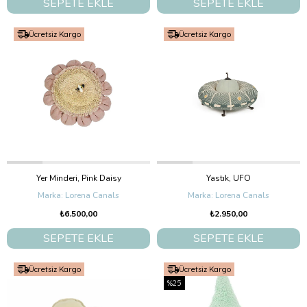
SEPETE EKLE
SEPETE EKLE
Ücretsiz Kargo
Ücretsiz Kargo
Yer Minderi, Pink Daisy
Yastık, UFO
Lorena Canals
Lorena Canals
₺6.500,00
₺2.950,00
SEPETE EKLE
SEPETE EKLE
Ücretsiz Kargo
Ücretsiz Kargo
%25