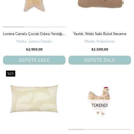
Lorena Canals Çocuk Odası Yastığı, Stella Golden
Yastık, Wabi Sabi Bulut Sesame
Lorena Canals
Nobodinoz
₺2.950,00
₺1.500,00
SEPETE EKLE
SEPETE EKLE
%25
TÜKENDI