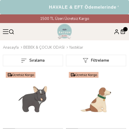
HAVALE & EFT Ödemelerinde %5 İndirim
1500 TL Üzeri Ücretsiz Kargo
Anasayfa
BEBEK & ÇOCUK ODASI
Yastıklar
Sıralama
Filtreleme
Ücretsiz Kargo
Ücretsiz Kargo