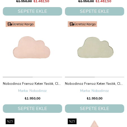
₺1.950,00
₺1.462,50
₺1.950,00
₺1.462,50
SEPETE EKLE
SEPETE EKLE
Ücretsiz Kargo
Ücretsiz Kargo
Nobodinoz Fransız Keten Yastık, Cloud Powder Pink
Nobodinoz Fransız Keten Yastık, Cloud Green Matcha
Nobodinoz
Nobodinoz
₺1.950,00
₺1.950,00
SEPETE EKLE
SEPETE EKLE
%25
%25