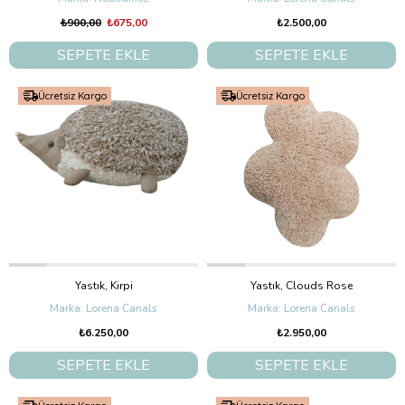
₺900,00
₺675,00
₺2.500,00
SEPETE EKLE
SEPETE EKLE
Ücretsiz Kargo
Ücretsiz Kargo
Yastık, Kirpi
Yastık, Clouds Rose
Lorena Canals
Lorena Canals
₺6.250,00
₺2.950,00
SEPETE EKLE
SEPETE EKLE