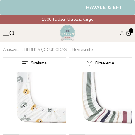
HAVALE & EFT Ödemelerinde
1500 TL Üzeri Ücretsiz Kargo
Anasayfa
BEBEK & ÇOCUK ODASI
Nevresimler
Sıralama
Filtreleme