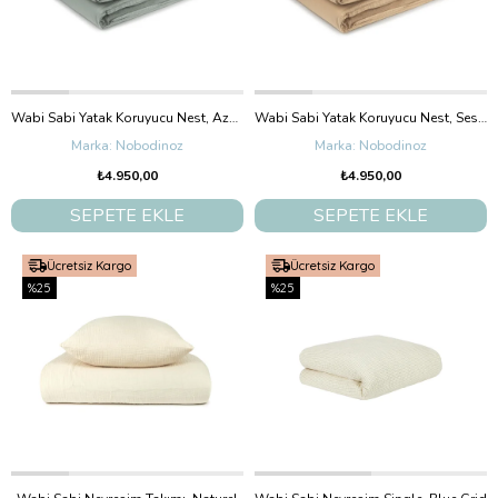
Wabi Sabi Yatak Koruyucu Nest, Azure
Wabi Sabi Yatak Koruyucu Nest, Sesame
Nobodinoz
Nobodinoz
₺4.950,00
₺4.950,00
SEPETE EKLE
SEPETE EKLE
Ücretsiz Kargo
Ücretsiz Kargo
%25
%25