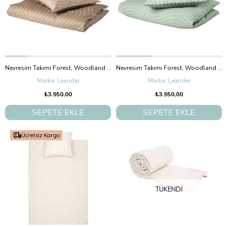
Nevresim Takımı Forest, Woodland Kapuçino
Nevresim Takımı Forest, Woodland Sage green
Leander
Leander
₺3.950,00
₺3.950,00
SEPETE EKLE
SEPETE EKLE
Ücretsiz Kargo
TÜKENDI