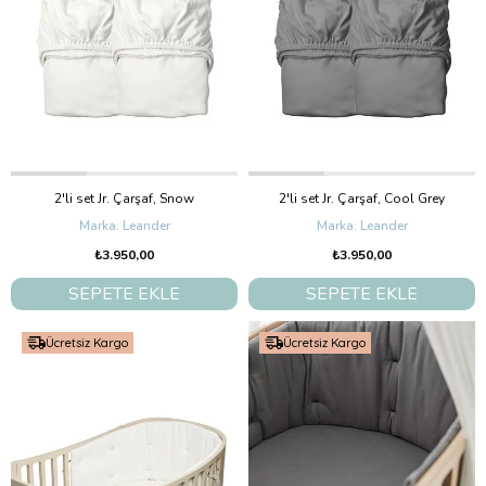
2'li set Jr. Çarşaf, Snow
2'li set Jr. Çarşaf, Cool Grey
Leander
Leander
₺3.950,00
₺3.950,00
SEPETE EKLE
SEPETE EKLE
Ücretsiz Kargo
Ücretsiz Kargo