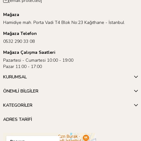
[email protected]
Mağaza
Hamidiye mah. Porta Vadi T4 Blok No:23 Kağıthane - İstanbul
Mağaza Telefon
0532 290 33 08
Mağaza Çalışma Saatleri
Pazartesi - Cumartesi 10:00 - 19:00
Pazar 11:00 - 17:00
KURUMSAL
ÖNEMLİ BİLGİLER
KATEGORİLER
ADRES TARİFİ