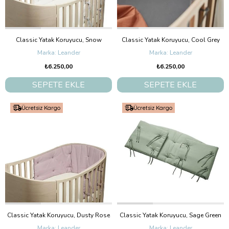
Classic Yatak Koruyucu, Snow
Classic Yatak Koruyucu, Cool Grey
Leander
Leander
₺6.250,00
₺6.250,00
SEPETE EKLE
SEPETE EKLE
Ücretsiz Kargo
Ücretsiz Kargo
Classic Yatak Koruyucu, Dusty Rose
Classic Yatak Koruyucu, Sage Green
Leander
Leander