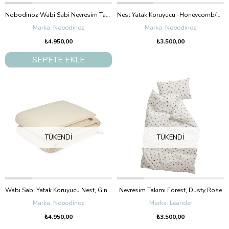
Nobodinoz Wabi Sabi Nevresim Takımı, Blue Milky Way
Nest Yatak Koruyucu -Honeycomb/Natural
Nobodinoz
Nobodinoz
₺4.950,00
₺3.500,00
SEPETE EKLE
TÜKENDI
TÜKENDI
Wabi Sabi Yatak Koruyucu Nest, Ginger
Nevresim Takımı Forest, Dusty Rose
Nobodinoz
Leander
₺4.950,00
₺3.500,00