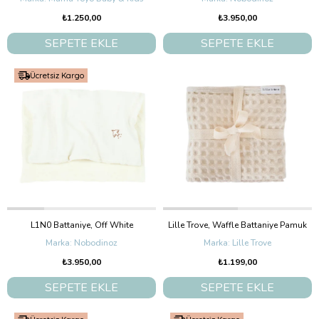
₺1.250,00
₺3.950,00
SEPETE EKLE
SEPETE EKLE
Ücretsiz Kargo
L1N0 Battaniye, Off White
Lille Trove, Waffle Battaniye Pamuk
Nobodinoz
Lille Trove
₺3.950,00
₺1.199,00
SEPETE EKLE
SEPETE EKLE