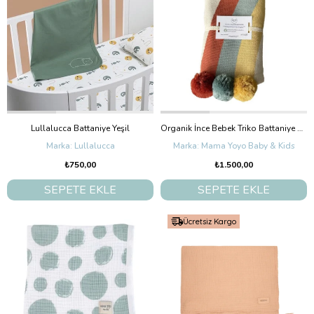
Lullalucca Battaniye Yeşil
Organik İnce Bebek Triko Battaniye Rain-pompom
Lullalucca
Mama Yoyo Baby & Kids
₺750,00
₺1.500,00
SEPETE EKLE
SEPETE EKLE
Ücretsiz Kargo