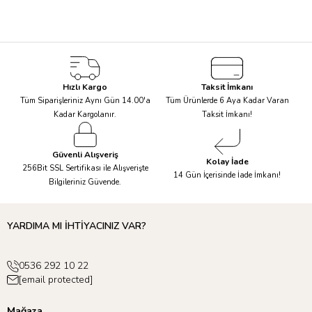
Hızlı Kargo
Taksit İmkanı
Tüm Siparişleriniz Aynı Gün 14.00'a
Tüm Ürünlerde 6 Aya Kadar Varan
Kadar Kargolanır.
Taksit İmkanı!
Güvenli Alışveriş
Kolay İade
256Bit SSL Sertifikası ile Alışverişte
14 Gün İçerisinde İade İmkanı!
Bilgileriniz Güvende.
YARDIMA MI İHTİYACINIZ VAR?
0536 292 10 22
[email protected]
Mağaza