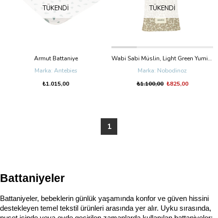
TÜKENDI
TÜKENDI
Armut Battaniye
Wabi Sabi Müslin, Light Green Yumiko
Antebies
Nobodinoz
₺1.015,00
₺1.100,00
₺825,00
1
Battaniyeler
Battaniyeler, bebeklerin günlük yaşamında konfor ve güven hissini 
destekleyen temel tekstil ürünleri arasında yer alır. Uyku sırasında, 