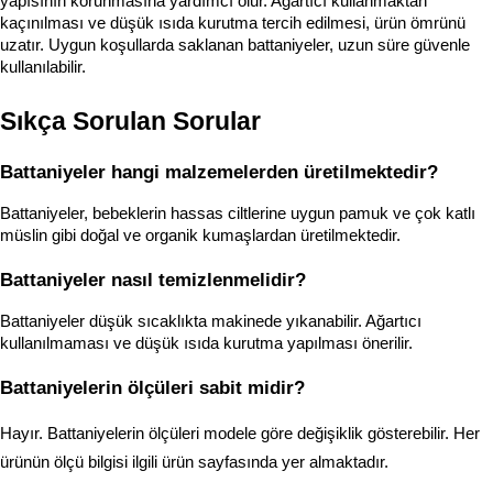
yapısının korunmasına yardımcı olur. Ağartıcı kullanmaktan 
kaçınılması ve düşük ısıda kurutma tercih edilmesi, ürün ömrünü 
uzatır. Uygun koşullarda saklanan battaniyeler, uzun süre güvenle 
kullanılabilir.
Sıkça Sorulan Sorular
Battaniyeler hangi malzemelerden üretilmektedir?
Battaniyeler, bebeklerin hassas ciltlerine uygun pamuk ve çok katlı 
müslin gibi doğal ve organik kumaşlardan üretilmektedir.
Battaniyeler nasıl temizlenmelidir?
Battaniyeler düşük sıcaklıkta makinede yıkanabilir. Ağartıcı 
kullanılmaması ve düşük ısıda kurutma yapılması önerilir.
Battaniyelerin ölçüleri sabit midir?
Hayır. Battaniyelerin ölçüleri modele göre değişiklik gösterebilir. Her 
ürünün ölçü bilgisi ilgili ürün sayfasında yer almaktadır.