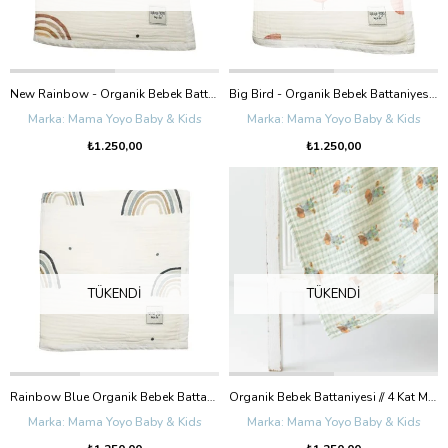
New Rainbow - Organik Bebek Battaniyesi // 4 Kat Müslin
Big Bird - Organik Bebek Battaniyesi // 4 Kat Müslin
Mama Yoyo Baby & Kids
Mama Yoyo Baby & Kids
₺1.250,00
₺1.250,00
TÜKENDI
TÜKENDI
Rainbow Blue Organik Bebek Battaniyesi // 4 Kat Müslin (Mavi Gökkuşağı)
Organik Bebek Battaniyesi // 4 Kat Müslin - Fare Desenli
Mama Yoyo Baby & Kids
Mama Yoyo Baby & Kids