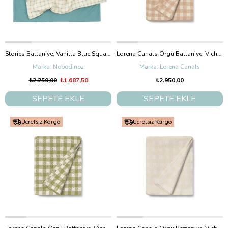
Stories Battaniye, Vanilla Blue Squares 70x140 cm
Lorena Canals Örgü Battaniye, Vichy Rose
Nobodinoz
Lorena Canals
₺2.250,00
₺1.687,50
₺2.950,00
SEPETE EKLE
SEPETE EKLE
Ücretsiz Kargo
Ücretsiz Kargo