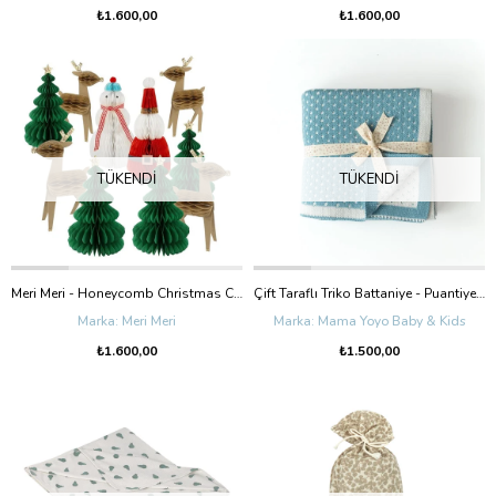
₺1.600,00
₺1.600,00
TÜKENDI
TÜKENDI
Meri Meri - Honeycomb Christmas Characters - Petekli Yeni Yıl Karakterleri - 10'Lu
Çift Taraflı Triko Battaniye - Puantiye - Petrol
Meri Meri
Mama Yoyo Baby & Kids
₺1.600,00
₺1.500,00