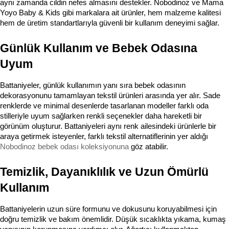
aynı zamanda cildin nefes almasını destekler. Nobodinoz ve Mama 
Yoyo Baby & Kids gibi markalara ait ürünler, hem malzeme kalitesi 
hem de üretim standartlarıyla güvenli bir kullanım deneyimi sağlar.
Günlük Kullanım ve Bebek Odasına 
Uyum
Battaniyeler, günlük kullanımın yanı sıra bebek odasının 
dekorasyonunu tamamlayan tekstil ürünleri arasında yer alır. Sade 
renklerde ve minimal desenlerde tasarlanan modeller farklı oda 
stilleriyle uyum sağlarken renkli seçenekler daha hareketli bir 
görünüm oluşturur. Battaniyeleri aynı renk ailesindeki ürünlerle bir 
araya getirmek isteyenler, farklı tekstil alternatiflerinin yer aldığı 
Nobodinoz bebek odası koleksiyonuna
 göz atabilir.
Temizlik, Dayanıklılık ve Uzun Ömürlü 
Kullanım
Battaniyelerin uzun süre formunu ve dokusunu koruyabilmesi için 
doğru temizlik ve bakım önemlidir. Düşük sıcaklıkta yıkama, kumaş 