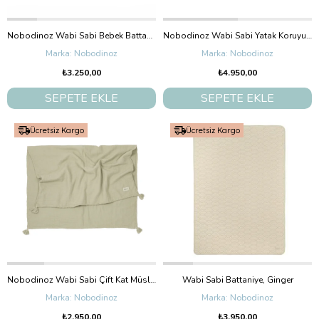
Nobodinoz Wabi Sabi Bebek Battaniye, Golden Brown Sakura
Nobodinoz Wabi Sabi Yatak Koruyucu Nest, Green Matcha
Nobodinoz
Nobodinoz
₺3.250,00
₺4.950,00
SEPETE EKLE
SEPETE EKLE
Ücretsiz Kargo
Ücretsiz Kargo
Nobodinoz Wabi Sabi Çift Kat Müslin Battaniye, Green Matcha
Wabi Sabi Battaniye, Ginger
Nobodinoz
Nobodinoz
₺2.950,00
₺3.950,00