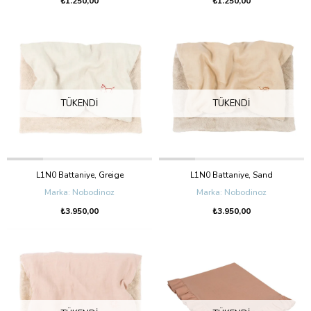
₺1.250,00
₺1.250,00
TÜKENDI
TÜKENDI
L1N0 Battaniye, Greige
L1N0 Battaniye, Sand
Nobodinoz
Nobodinoz
₺3.950,00
₺3.950,00