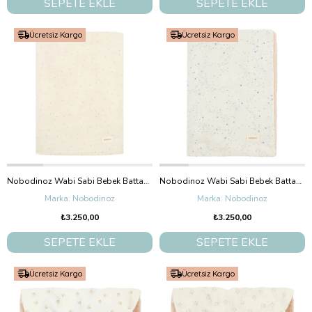
SEPETE EKLE
SEPETE EKLE
Ücretsiz Kargo
Ücretsiz Kargo
Nobodinoz Wabi Sabi Bebek Battaniye, Honey Sweet Dots
Nobodinoz Wabi Sabi Bebek Battaniye, Blue Milky Way
Nobodinoz
Nobodinoz
₺3.250,00
₺3.250,00
SEPETE EKLE
SEPETE EKLE
Ücretsiz Kargo
Ücretsiz Kargo