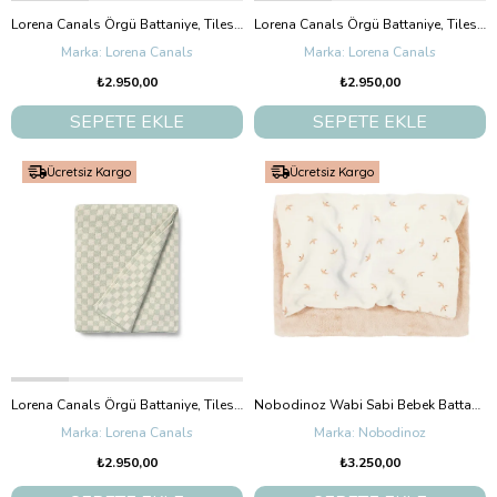
Lorena Canals Örgü Battaniye, Tiles Toffee
Lorena Canals Örgü Battaniye, Tiles Honey
Lorena Canals
Lorena Canals
₺2.950,00
₺2.950,00
SEPETE EKLE
SEPETE EKLE
Ücretsiz Kargo
Ücretsiz Kargo
Lorena Canals Örgü Battaniye, Tiles Blue Sage
Nobodinoz Wabi Sabi Bebek Battaniye, Nude Haiku Birds
Lorena Canals
Nobodinoz
₺2.950,00
₺3.250,00