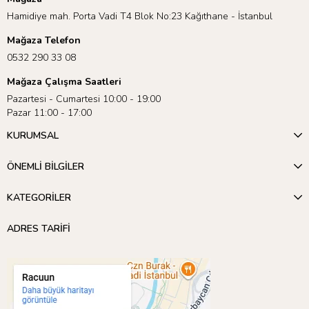
Hamidiye mah. Porta Vadi T4 Blok No:23 Kağıthane - İstanbul
Mağaza Telefon
0532 290 33 08
Mağaza Çalışma Saatleri
Pazartesi - Cumartesi 10:00 - 19:00
Pazar 11:00 - 17:00
KURUMSAL
ÖNEMLİ BİLGİLER
KATEGORİLER
ADRES TARİFİ