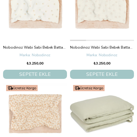
Nobodinoz Wabi Sabi Bebek Battaniye, Blossom
Nobodinoz Wabi Sabi Bebek Battaniye, Brown Hoshi Birds
Nobodinoz
Nobodinoz
₺3.250,00
₺3.250,00
SEPETE EKLE
SEPETE EKLE
Ücretsiz Kargo
Ücretsiz Kargo