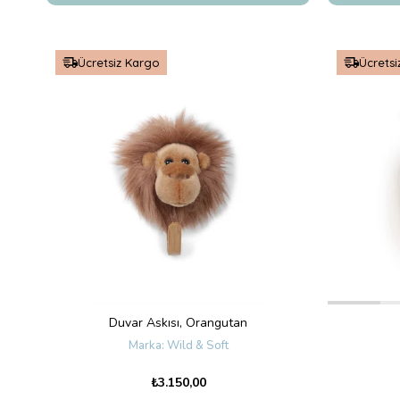
Ücretsiz Kargo
Ücretsi
Duvar Askısı, Orangutan
Wild & Soft
₺3.150,00