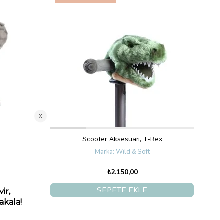
l
Scooter Aksesuarı, T-Rex
Wild & Soft
₺2.150,00
SEPETE EKLE