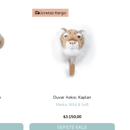
Ücretsiz Kargo
n
Duvar Askısı, Kaplan
Wild & Soft
₺3.150,00
SEPETE EKLE