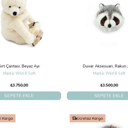
Sırt Çantası, Beyaz Ayı
Duvar Aksesuarı, Rakun 
Wild & Soft
Wild & Soft
₺3.750,00
₺3.500,00
SEPETE EKLE
SEPETE EKLE
z Kargo
Ücretsiz Kargo