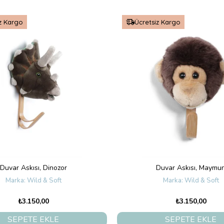
z Kargo
Ücretsiz Kargo
Duvar Askısı, Dinozor
Duvar Askısı, Maymu
Wild & Soft
Wild & Soft
₺3.150,00
₺3.150,00
SEPETE EKLE
SEPETE EKLE