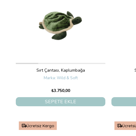
Sırt Çantası, Kaplumbağa
Wild & Soft
₺3.750,00
SEPETE EKLE
Ücretsiz Kargo
Ücretsi