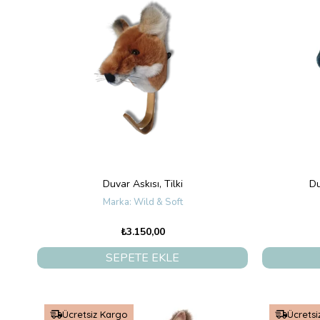
Duvar Askısı, Tilki
Du
Wild & Soft
₺3.150,00
SEPETE EKLE
Ücretsiz Kargo
Ücretsi