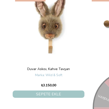
Duvar Askısı, Kahve Tavşan
Scoot
Wild & Soft
₺3.150,00
SEPETE EKLE