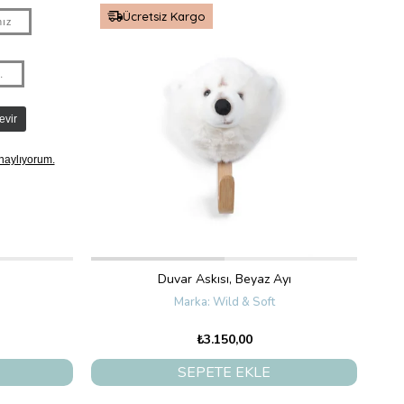
Ücretsiz Kargo
Duvar Askısı, Beyaz Ayı
Wild & Soft
₺3.150,00
SEPETE EKLE