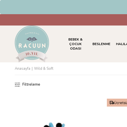
BEBEK &
ÇOCUK
BESLENME
HALIL
ODASI
Anasayfa
Wild & Soft
Filtreleme
Ücretsi