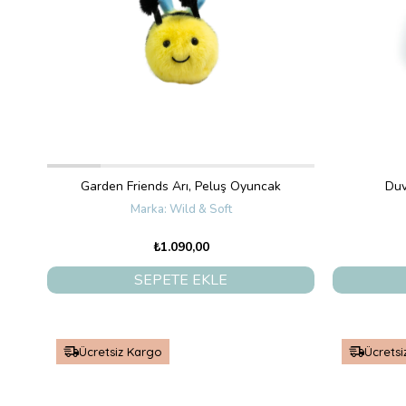
Garden Friends Arı, Peluş Oyuncak
Duv
Wild & Soft
₺1.090,00
SEPETE EKLE
Ücretsiz Kargo
Ücretsi