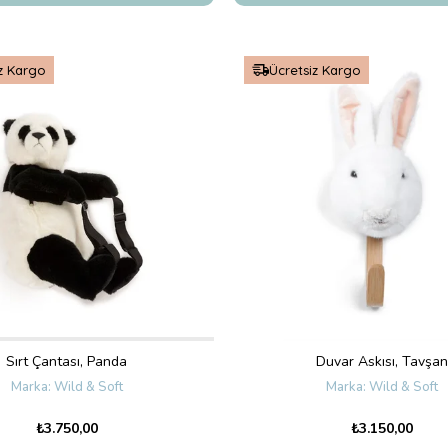
z Kargo
Ücretsiz Kargo
Sırt Çantası, Panda
Duvar Askısı, Tavşan
Wild & Soft
Wild & Soft
₺3.750,00
₺3.150,00