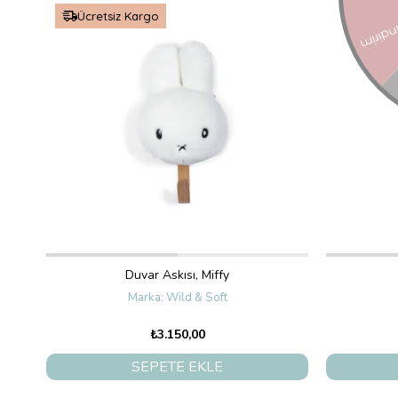
Ücretsiz Kargo
Ücretsi
Duvar Askısı, Miffy
Wild & Soft
₺3.150,00
SEPETE EKLE