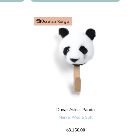
Ücretsiz Kargo
Duvar Askısı, Panda
Wild & Soft
₺3.150,00