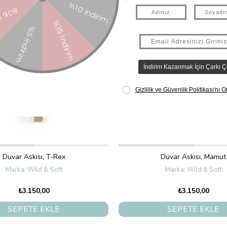
z Kargo
Ücretsiz Kargo
Duvar Askısı, T-Rex
Duvar Askısı, Mamut
Wild & Soft
Wild & Soft
₺3.150,00
₺3.150,00
SEPETE EKLE
SEPETE EKLE