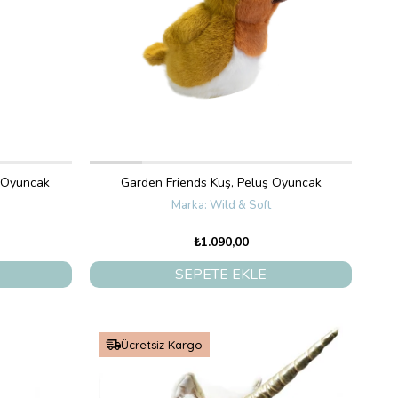
ş Oyuncak
Garden Friends Kuş, Peluş Oyuncak
Wild & Soft
₺1.090,00
SEPETE EKLE
Ücretsiz Kargo