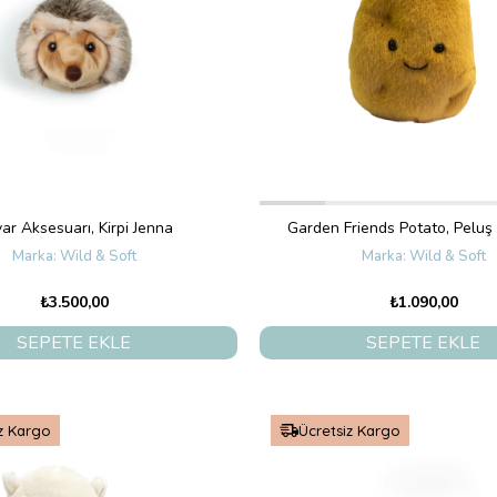
ar Aksesuarı, Kirpi Jenna
Garden Friends Potato, Pelu
Wild & Soft
Wild & Soft
₺3.500,00
₺1.090,00
SEPETE EKLE
SEPETE EKLE
z Kargo
Ücretsiz Kargo