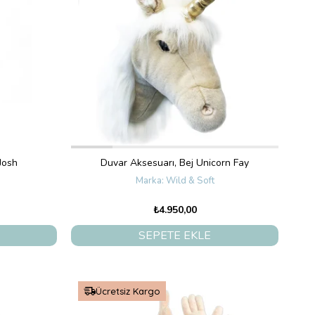
Josh
Duvar Aksesuarı, Bej Unicorn Fay
Wild & Soft
₺4.950,00
SEPETE EKLE
Ücretsiz Kargo