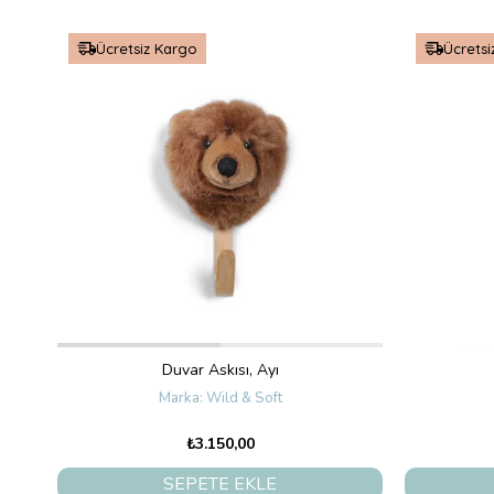
Ücretsiz Kargo
Ücretsi
Duvar Askısı, Ayı
Wild & Soft
₺3.150,00
SEPETE EKLE