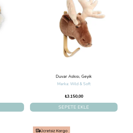
Duvar Askısı, Geyik
Wild & Soft
₺3.150,00
SEPETE EKLE
Ücretsiz Kargo