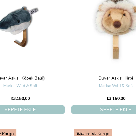
var Askısı, Köpek Balığı
Duvar Askısı, Kirpi
Wild & Soft
Wild & Soft
₺3.150,00
₺3.150,00
SEPETE EKLE
SEPETE EKLE
z Kargo
Ücretsiz Kargo