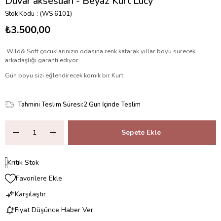
Duvar aksesuarı - Beyaz Kurt Lucy
Stok Kodu
(WS 6101)
₺3.500,00
Wild& Soft çocuklarınızın odasına renk katarak yıllar boyu sürecek
arkadaşlığı garanti ediyor.
Gün boyu sizi eğlendirecek komik bir Kurt
Tahmini Teslim Süresi
:
2 Gün İçinde Teslim
Kritik Stok
Favorilere Ekle
Karşılaştır
Fiyat Düşünce Haber Ver