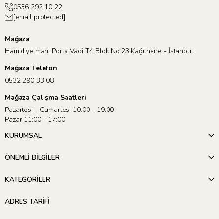
0536 292 10 22
[email protected]
Mağaza
Hamidiye mah. Porta Vadi T4 Blok No:23 Kağıthane - İstanbul
Mağaza Telefon
0532 290 33 08
Mağaza Çalışma Saatleri
Pazartesi - Cumartesi 10:00 - 19:00
Pazar 11:00 - 17:00
KURUMSAL
ÖNEMLİ BİLGİLER
KATEGORİLER
ADRES TARİFİ