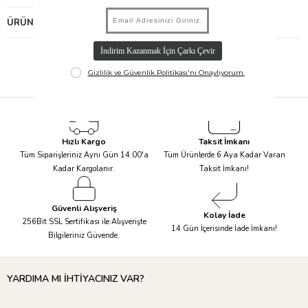
ÜRÜN ÖNERILERI
Hızlı Kargo
Taksit İmkanı
Tüm Siparişleriniz Aynı Gün 14.00'a
Tüm Ürünlerde 6 Aya Kadar Varan
Kadar Kargolanır.
Taksit İmkanı!
Güvenli Alışveriş
Kolay İade
256Bit SSL Sertifikası ile Alışverişte
14 Gün İçerisinde İade İmkanı!
Bilgileriniz Güvende.
YARDIMA MI İHTİYACINIZ VAR?