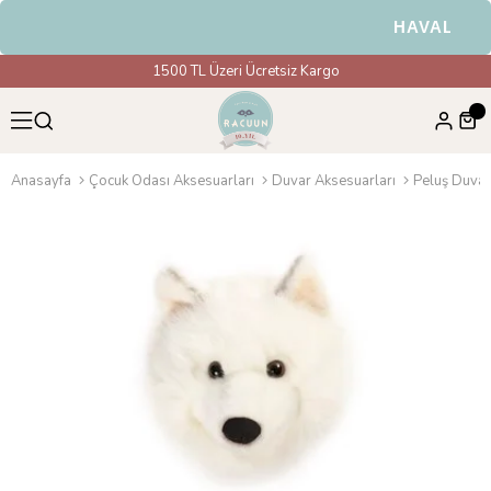
HAVALE & EF
1500 TL Üzeri Ücretsiz Kargo
Anasayfa
Çocuk Odası Aksesuarları
Duvar Aksesuarları
Peluş Duvar