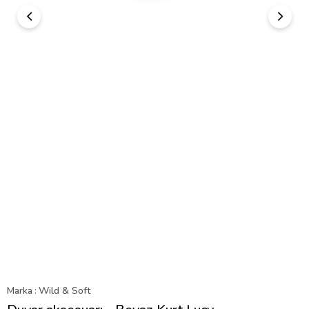
Marka
:
Wild & Soft