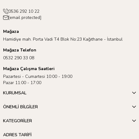
0536 292 10 22
[email protected]
Mağaza
Hamidiye mah. Porta Vadi T4 Blok No:23 Kağıthane - İstanbul
Mağaza Telefon
0532 290 33 08
Mağaza Çalışma Saatleri
Pazartesi - Cumartesi 10:00 - 19:00
Pazar 11:00 - 17:00
KURUMSAL
ÖNEMLİ BİLGİLER
KATEGORİLER
ADRES TARİFİ