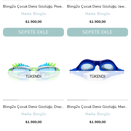
Bling2o Çocuk Deniz Gözlüğü, Pixie Sticks Candy Sticks (3+Yaş)
Bling2o Çocuk Deniz Gözlüğü, Jawsome Royal Reef Shark (5+Yaş)
Bling2o
Bling2o
₺1.900,00
₺1.900,00
SEPETE EKLE
SEPETE EKLE
TÜKENDI
TÜKENDI
Bling2o Çocuk Deniz Gözlüğü, Draco Sea Dragon (3+ Yaş)
Bling2o Çocuk Deniz Gözlüğü, Marine Superhero (5+ Yaş)
Bling2o
Bling2o
₺1.900,00
₺1.900,00