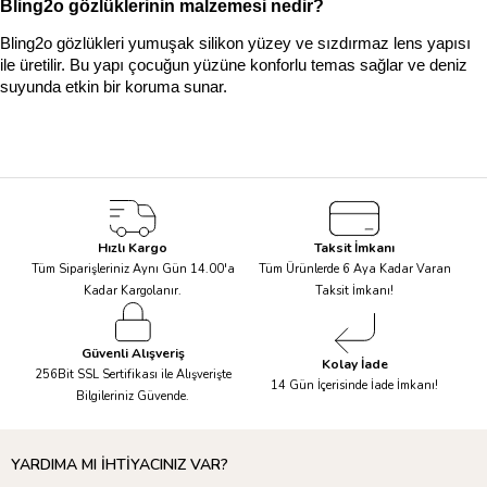
Bling2o gözlüklerinin malzemesi nedir?
Bling2o gözlükleri yumuşak silikon yüzey ve sızdırmaz lens yapısı 
ile üretilir. Bu yapı çocuğun yüzüne konforlu temas sağlar ve deniz 
suyunda etkin bir koruma sunar.
Hızlı Kargo
Taksit İmkanı
Tüm Siparişleriniz Aynı Gün 14.00'a
Tüm Ürünlerde 6 Aya Kadar Varan
Kadar Kargolanır.
Taksit İmkanı!
Güvenli Alışveriş
Kolay İade
256Bit SSL Sertifikası ile Alışverişte
14 Gün İçerisinde İade İmkanı!
Bilgileriniz Güvende.
YARDIMA MI İHTİYACINIZ VAR?