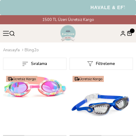
HAVALE & EFT Ödeme
1500 TL Üzeri Ücretsiz Kargo
Anasayfa
Bling2o
Sıralama
Filtreleme
Ücretsiz Kargo
Ücretsiz Kargo