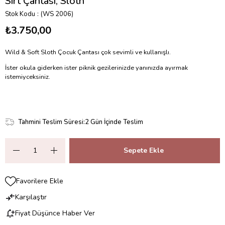
Sırt Çantası, Sloth
Stok Kodu
(WS 2006)
₺3.750,00
Wild & Soft Sloth Çocuk Çantası çok sevimli ve kullanışlı.
İster okula giderken ister piknik gezilerinizde yanınızda ayırmak
istemiyceksiniz.
Tahmini Teslim Süresi
:
2 Gün İçinde Teslim
Favorilere Ekle
Karşılaştır
Fiyat Düşünce Haber Ver