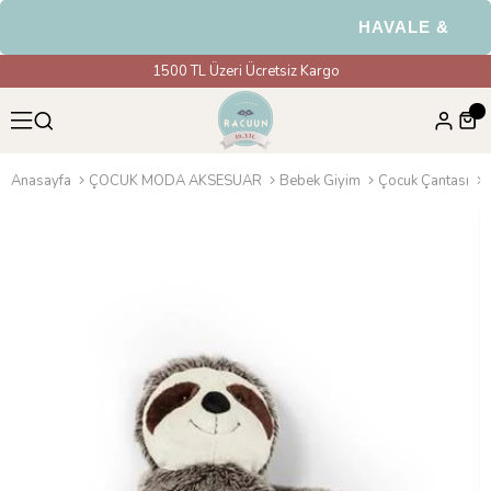
HAVALE & EFT Ö
1500 TL Üzeri Ücretsiz Kargo
Anasayfa
ÇOCUK MODA AKSESUAR
Bebek Giyim
Çocuk Çantası