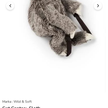
Marka
:
Wild & Soft