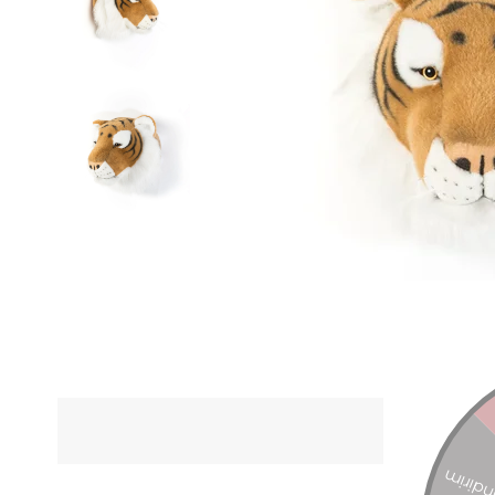
ÜRÜN Ö