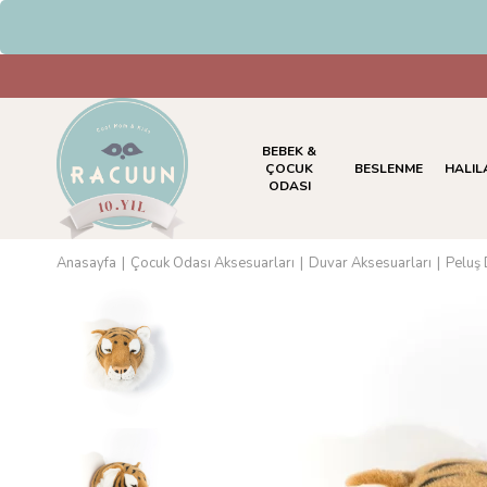
HAVALE & EFT Ö
BEBEK &
ÇOCUK
BESLENME
HALIL
ODASI
Anasayfa
Çocuk Odası Aksesuarları
Duvar Aksesuarları
Peluş 