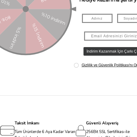
Taksit İmkanı
Güvenli Alışveriş
Tüm Ürünlerde 6 Aya Kadar Varan
256Bit SSL Sertifikası ile