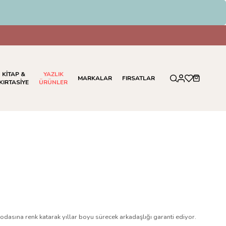
KİTAP &
YAZLIK
MARKALAR
FIRSATLAR
KIRTASİYE
ÜRÜNLER
 odasına renk katarak yıllar boyu sürecek arkadaşlığı garanti ediyor.