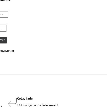
Kolay İade
14 Gün İçerisinde İade İmkanı!