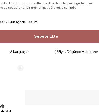
yüksek kalite malzeme kullanılarak üretilen hayvan figürlü duvar
ve bu sebeple her bir ürün orjinal görüntüye sahiptir.
esi
:
2 Gün İçinde Teslim
Karşılaştır
Fiyat Düşünce Haber Ver
RILERI