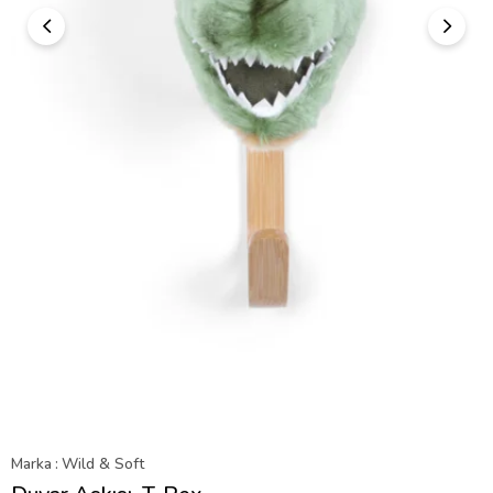
Marka
:
Wild & Soft