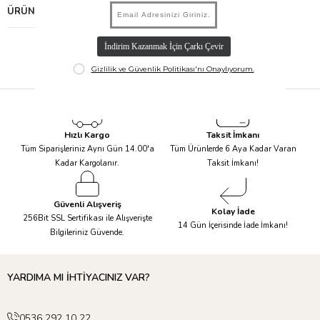
ÜRÜN ÖNERILERI
Hızlı Kargo
Taksit İmkanı
Tüm Siparişleriniz Aynı Gün 14.00'a
Tüm Ürünlerde 6 Aya Kadar Varan
Kadar Kargolanır.
Taksit İmkanı!
Güvenli Alışveriş
Kolay İade
256Bit SSL Sertifikası ile Alışverişte
14 Gün İçerisinde İade İmkanı!
Bilgileriniz Güvende.
YARDIMA MI İHTİYACINIZ VAR?
0536 292 10 22