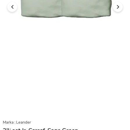
Marka
:
Leander