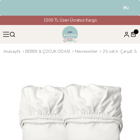
HAVALE 
1500 TL Üzeri Ücretsiz Kargo
Anasayfa
BEBEK & ÇOCUK ODASI
Nevresimler
2'li set Jr. Çarşaf, S