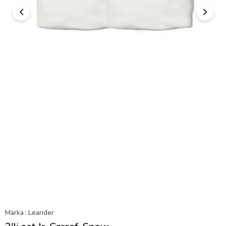
Marka
:
Leander