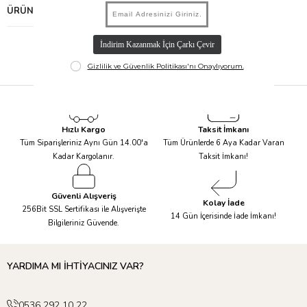
ÜRÜN ÖNERILERI
Hızlı Kargo
Taksit İmkanı
Tüm Siparişleriniz Aynı Gün 14.00'a
Tüm Ürünlerde 6 Aya Kadar Varan
Kadar Kargolanır.
Taksit İmkanı!
Güvenli Alışveriş
Kolay İade
256Bit SSL Sertifikası ile Alışverişte
14 Gün İçerisinde İade İmkanı!
Bilgileriniz Güvende.
YARDIMA MI İHTİYACINIZ VAR?
0536 292 10 22