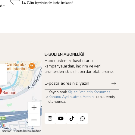
14 Gün İçerisinde İade İmkanı!
nde.
E-BÜLTEN ABONELİĞİ
Haber listemize kayıt olarak
kampanyalardan, indirim ve yeni
ürünlerden ilk siz haberdar olabilirsiniz.
Kaydolarak
Kişisel Verilerin Korunması
Kanunu Aydınlatma Metnini
kabul etmiş
olursunuz.