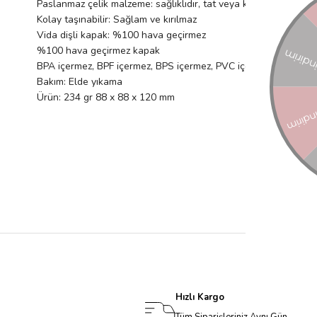
Paslanmaz çelik malzeme: sağlıklıdır, tat veya koku aktarımı y
Kolay taşınabilir: Sağlam ve kırılmaz
Vida dişli kapak: %100 hava geçirmez
%100 hava geçirmez kapak
BPA içermez, BPF içermez, BPS içermez, PVC içermez, ftalat iç
Bakım: Elde yıkama
Ürün: 234 gr 88 x 88 x 120 mm
Hızlı Kargo