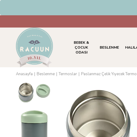
BEBEK &
ÇOCUK
BESLENME
HALIL
ODASI
Anasayfa
Beslenme
Termoslar
Paslanmaz Çelik Yiyecek Termo