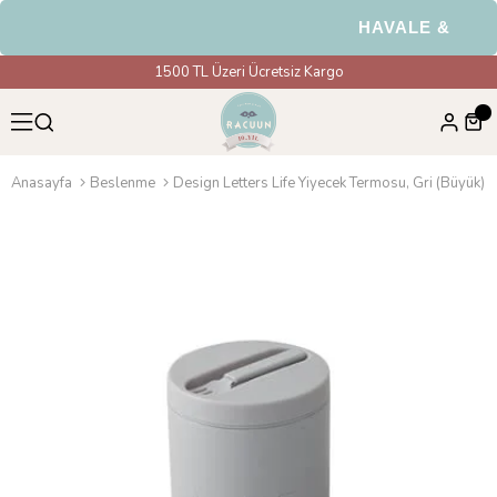
HAVALE & EFT Öd
1500 TL Üzeri Ücretsiz Kargo
Anasayfa
Beslenme
Design Letters Life Yiyecek Termosu, Gri (Büyük)