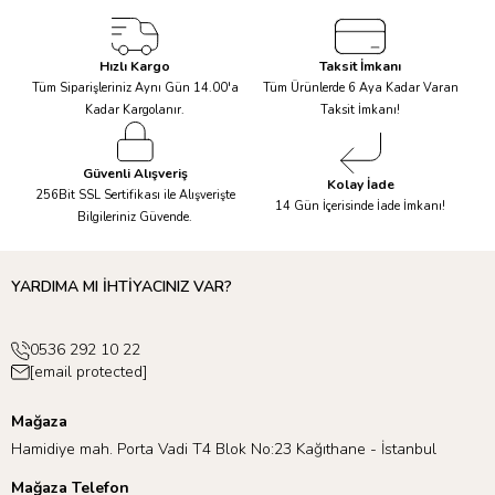
Hızlı Kargo
Taksit İmkanı
Tüm Siparişleriniz Aynı Gün 14.00'a
Tüm Ürünlerde 6 Aya Kadar Varan
Kadar Kargolanır.
Taksit İmkanı!
Güvenli Alışveriş
Kolay İade
256Bit SSL Sertifikası ile Alışverişte
14 Gün İçerisinde İade İmkanı!
Bilgileriniz Güvende.
YARDIMA MI İHTİYACINIZ VAR?
0536 292 10 22
[email protected]
Mağaza
Hamidiye mah. Porta Vadi T4 Blok No:23 Kağıthane - İstanbul
Mağaza Telefon