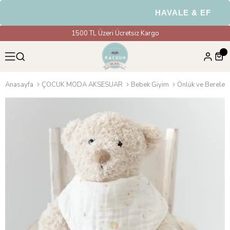
HAVALE & EFT Ödem
1500 TL Üzeri Ücretsiz Kargo
Anasayfa
ÇOCUK MODA AKSESUAR
Bebek Giyim
Önlük ve Bereler