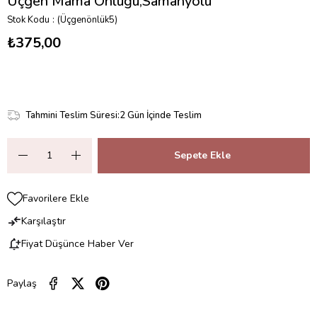
Üçgen Mama Önlüğü,Samanyolu
Stok Kodu
(Üçgenönlük5)
₺375,00
Tahmini Teslim Süresi
:
2 Gün İçinde Teslim
Favorilere Ekle
Karşılaştır
Fiyat Düşünce Haber Ver
Paylaş