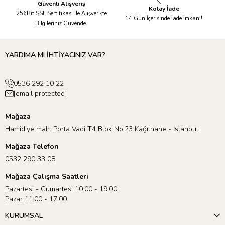
Güvenli Alışveriş
Kolay İade
256Bit SSL Sertifikası ile Alışverişte
14 Gün İçerisinde İade İmkanı!
Bilgileriniz Güvende.
YARDIMA MI İHTİYACINIZ VAR?
0536 292 10 22
[email protected]
Mağaza
Hamidiye mah. Porta Vadi T4 Blok No:23 Kağıthane - İstanbul
Mağaza Telefon
0532 290 33 08
Mağaza Çalışma Saatleri
Pazartesi - Cumartesi 10:00 - 19:00
Pazar 11:00 - 17:00
KURUMSAL