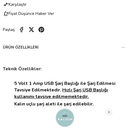
Karşılaştır
Fiyat Düşünce Haber Ver
Paylaş
ÜRÜN ÖZELLIKLERI
Teknik Özellikler:
5 Volt 1 Amp USB Şarj Başlığı ile Şarj Edilmesi
Tavsiye Edilmektedir.
Hızlı Şarj USB Başlığı
kullanımı tavsiye edilmemektedir.
Kalın uçlu şarj aleti ile şarj edilebilir.
Lityum polimer batarya içerir, uzun ömürlü
kullanım sunar.