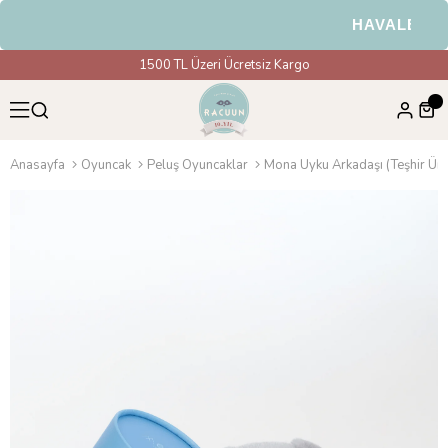
HAVALE & EFT
1500 TL Üzeri Ücretsiz Kargo
Anasayfa
Oyuncak
Peluş Oyuncaklar
Mona Uyku Arkadaşı (Teşhir Ür