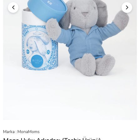
Marka
:
MonaMoms