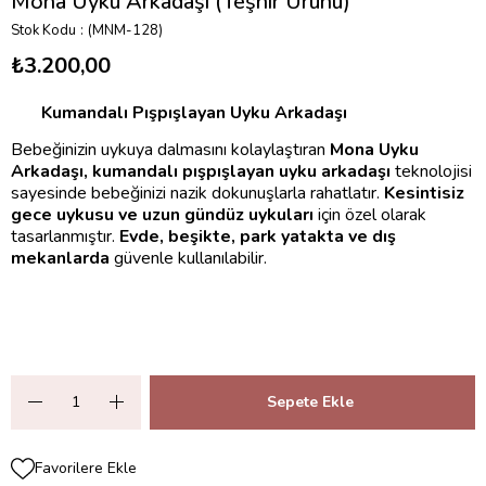
Mona Uyku Arkadaşı (Teşhir Ürünü)
Stok Kodu
(MNM-128)
₺3.200,00
Kumandalı Pışpışlayan Uyku Arkadaşı
Bebeğinizin uykuya dalmasını kolaylaştıran
Mona Uyku
Arkadaşı, kumandalı pışpışlayan uyku arkadaşı
teknolojisi
sayesinde bebeğinizi nazik dokunuşlarla rahatlatır.
Kesintisiz
gece uykusu ve uzun gündüz uykuları
için özel olarak
tasarlanmıştır.
Evde, beşikte, park yatakta ve dış
mekanlarda
güvenle kullanılabilir.
Favorilere Ekle