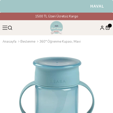
HAVALE & EF
1500 TL Üzeri Ücretsiz Kargo
Anasayfa
Beslenme
360° Öğrenme Kupası, Mavi