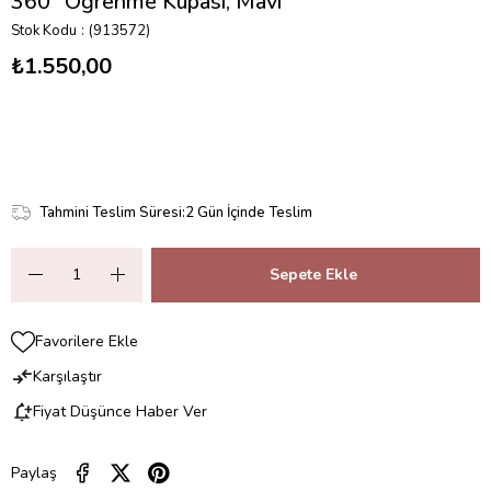
360° Öğrenme Kupası, Mavi
Stok Kodu
(913572)
₺1.550,00
Tahmini Teslim Süresi
:
2 Gün İçinde Teslim
Favorilere Ekle
Karşılaştır
Fiyat Düşünce Haber Ver
Paylaş