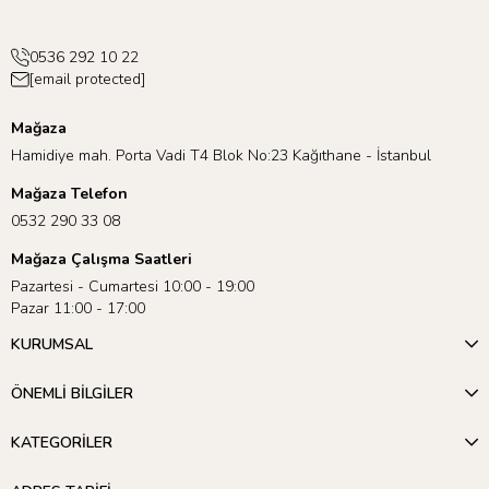
0536 292 10 22
[email protected]
Mağaza
Hamidiye mah. Porta Vadi T4 Blok No:23 Kağıthane - İstanbul
Mağaza Telefon
0532 290 33 08
Mağaza Çalışma Saatleri
Pazartesi - Cumartesi 10:00 - 19:00
Pazar 11:00 - 17:00
KURUMSAL
ÖNEMLİ BİLGİLER
KATEGORİLER