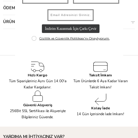
ÖDEME SEÇENEKLERI
ÜRÜN ÖNERILERI
Hızlı Kargo
Taksit İmkanı
Tüm Siparişleriniz Aynı Gün 14.00'a
Tüm Ürünlerde 6 Aya Kadar Varan
Kadar Kargolanır.
Taksit İmkanı!
Güvenli Alışveriş
Kolay İade
256Bit SSL Sertifikası ile Alışverişte
14 Gün İçerisinde İade İmkanı!
Bilgileriniz Güvende.
YARDIMA MI İHTİYACINIZ VAR?