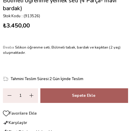
Bölmeli öğrenme yemek seti (4 Parça- mavi
bardak)
Stok Kodu
(913526)
₺3.450,00
Beaba
Silikon öğrenme seti; Bölmeli tabak, bardak ve kaşıktan (2 yaş)
oluşmaktadır.
Tahmini Teslim Süresi
:
2 Gün İçinde Teslim
Favorilere Ekle
Karşılaştır