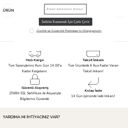
ÜRÜN ÖNERILERI
Hızlı Kargo
Taksit İmkanı
Tüm Siparişleriniz Aynı Gün 14.00'a
Tüm Ürünlerde 6 Aya Kadar Varan
Kadar Kargolanır.
Taksit İmkanı!
Güvenli Alışveriş
Kolay İade
256Bit SSL Sertifikası ile Alışverişte
14 Gün İçerisinde İade İmkanı!
Bilgileriniz Güvende.
YARDIMA MI İHTİYACINIZ VAR?