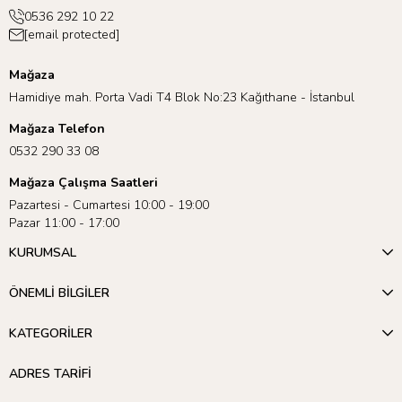
0536 292 10 22
[email protected]
Mağaza
Hamidiye mah. Porta Vadi T4 Blok No:23 Kağıthane - İstanbul
Mağaza Telefon
0532 290 33 08
Mağaza Çalışma Saatleri
Pazartesi - Cumartesi 10:00 - 19:00
Pazar 11:00 - 17:00
KURUMSAL
ÖNEMLİ BİLGİLER
KATEGORİLER
ADRES TARİFİ