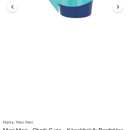
Marka
:
Meri Meri