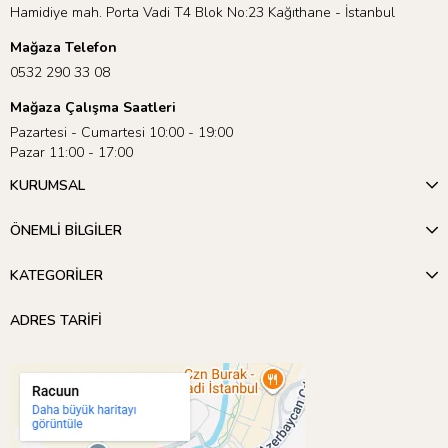
Hamidiye mah. Porta Vadi T4 Blok No:23 Kağıthane - İstanbul
Mağaza Telefon
0532 290 33 08
Mağaza Çalışma Saatleri
Pazartesi - Cumartesi 10:00 - 19:00
Pazar 11:00 - 17:00
KURUMSAL
ÖNEMLİ BİLGİLER
KATEGORİLER
ADRES TARİFİ