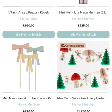
Vilac - Ahşap Puzzle - Köpek
Meri Meri - Lila Masa Mumları (2'Li)
Vilac
Meri Meri
₺990,00
₺825,00
SEPETE EKLE
SEPETE EKLE
Ücretsiz Kargo
Meri Meri - Pastel Tonlar Kurdele Pasta Süsü
Meri Meri - Woodland Fairy Garland - Orman Asılan Süs
Meri Meri
Meri Meri
₺720,00
₺1.750,00