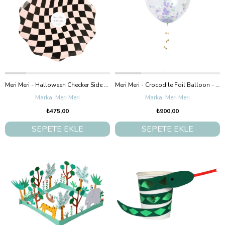
Meri Meri - Halloween Checker Side Plates - Cadılar Bayramı Damalı Tabaklar (M) (8'Li)
Meri Meri - Crocodile Foil Balloon - Timsah Folyo Balon
Meri Meri
Meri Meri
₺475,00
₺900,00
SEPETE EKLE
SEPETE EKLE