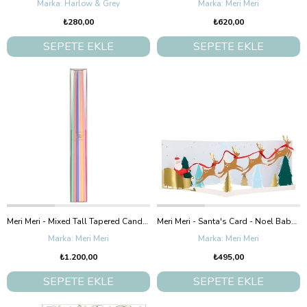
Harlow & Grey
Meri Meri
₺280,00
₺620,00
SEPETE EKLE
SEPETE EKLE
Meri Meri - Mixed Tall Tapered Candles - Karışık Uzun Mumlar - 12'Li
Meri Meri - Santa's Card - Noel Baba Tebrik Kartı - 3D
Meri Meri
Meri Meri
₺1.200,00
₺495,00
SEPETE EKLE
SEPETE EKLE