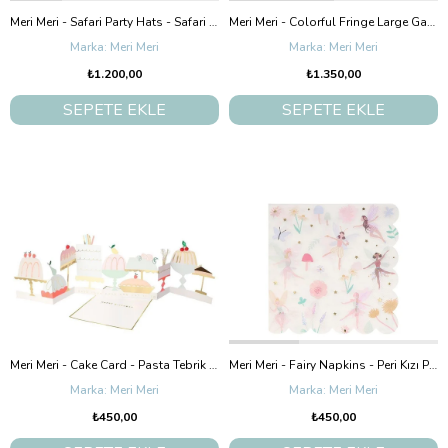
Meri Meri - Safari Party Hats - Safari Parti Şapkaları - 8'Li
Meri Meri - Colorful Fringe Large Garland - Renkli Saçaklı Asılan Süs
Meri Meri
Meri Meri
₺1.200,00
₺1.350,00
SEPETE EKLE
SEPETE EKLE
Meri Meri - Cake Card - Pasta Tebrik Kartı
Meri Meri - Fairy Napkins - Peri Kızı Peçete L
Meri Meri
Meri Meri
₺450,00
₺450,00