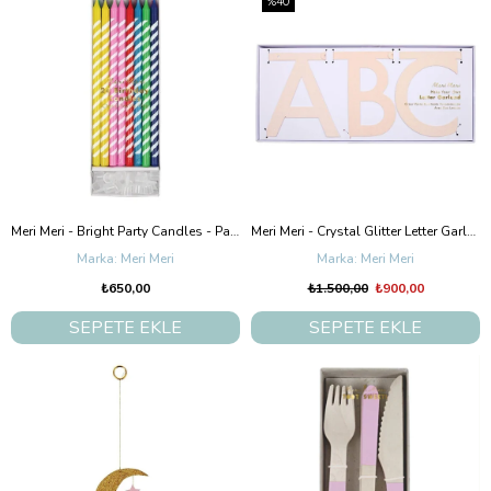
%40
Meri Meri - Bright Party Candles - Parlak Parti Mumları
Meri Meri - Crystal Glitter Letter Garland Kit - Kristal Simli Harf Seti
Meri Meri
Meri Meri
₺650,00
₺1.500,00
₺900,00
SEPETE EKLE
SEPETE EKLE