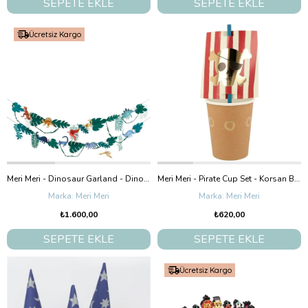
SEPETE EKLE
SEPETE EKLE
Ücretsiz Kargo
Meri Meri - Dinosaur Garland - Dinozor Asılan Süs
Meri Meri - Pirate Cup Set - Korsan Bardak Ve Pipet Seti - 8'Li
Meri Meri
Meri Meri
₺1.600,00
₺620,00
SEPETE EKLE
SEPETE EKLE
Ücretsiz Kargo