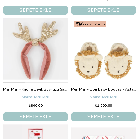
SEPETE EKLE
SEPETE EKLE
Ücretsiz Kargo
Meri Meri - Kadife Geyik Boynuzu Saç Bandı
Meri Meri - Lion Baby Booties - Aslanlı Bebek Patiği
Meri Meri
Meri Meri
₺900,00
₺1.600,00
SEPETE EKLE
SEPETE EKLE