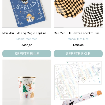
Meri Meri - Making Magic Napkins - Make Magic Peçeteler (16'Lı)
Meri Meri - Halloween Checker Dinner Plates - Cadılar Bayramı Damalı Tabaklar (8'Li)
Meri Meri
Meri Meri
₺450,00
₺550,00
SEPETE EKLE
SEPETE EKLE