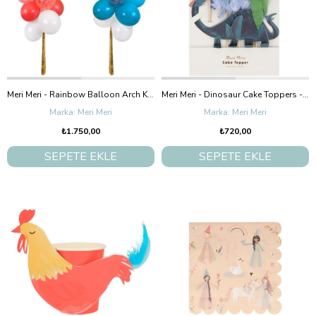
Meri Meri - Rainbow Balloon Arch Kit - Gökkuşağı Balon Kit
Meri Meri - Dinosaur Cake Toppers - Dinozor Pasta Süsü
Meri Meri
Meri Meri
₺1.750,00
₺720,00
SEPETE EKLE
SEPETE EKLE