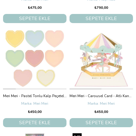
₺475,00
₺790,00
SEPETE EKLE
SEPETE EKLE
Meri Meri - Pastel Tonlu Kalp Peçeteler (16'Lı)
Meri Meri - Carousel Card - Atlı Karınca Tebrik Kartı
Meri Meri
Meri Meri
₺450,00
₺450,00
SEPETE EKLE
SEPETE EKLE