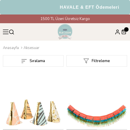
HAVALE & EFT Ödemelerinde %5 İndirim
1500 TL Üzeri Ücretsiz Kargo
Anasayfa
Aksesuar
Sıralama
Filtreleme