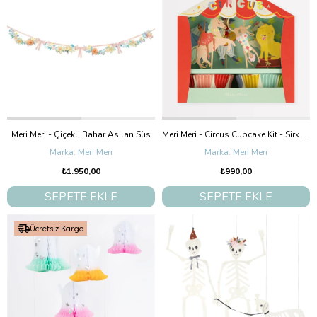
Meri Meri - Çiçekli Bahar Asılan Süs
Meri Meri - Circus Cupcake Kit - Sirk Cupcake Kit (X24)
Meri Meri
Meri Meri
₺1.950,00
₺990,00
SEPETE EKLE
SEPETE EKLE
Ücretsiz Kargo