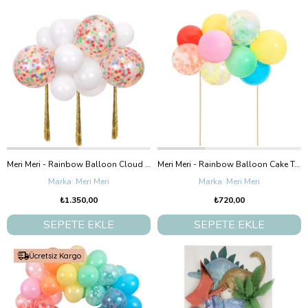
Meri Meri - Rainbow Balloon Cloud Kit - Renkli Bulut Balon Kit
Meri Meri - Rainbow Balloon Cake Topper Kit - Renkli Balonlar Pasta Süsü
Meri Meri
Meri Meri
₺1.350,00
₺720,00
SEPETE EKLE
SEPETE EKLE
Ücretsiz Kargo