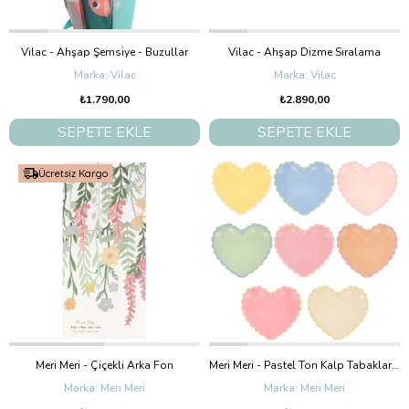
Vilac - Ahşap Şemsiye - Buzullar
Vilac - Ahşap Dizme Sıralama
Vilac
Vilac
₺1.790,00
₺2.890,00
SEPETE EKLE
SEPETE EKLE
Ücretsiz Kargo
Meri Meri - Çiçekli Arka Fon
Meri Meri - Pastel Ton Kalp Tabaklar (L) (8'Li)
Meri Meri
Meri Meri