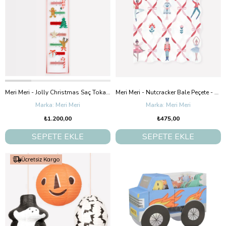
Meri Meri - Jolly Christmas Saç Tokaları - 8 Adet
Meri Meri - Nutcracker Bale Peçete - L - 16 Adet
Meri Meri
Meri Meri
₺1.200,00
₺475,00
SEPETE EKLE
SEPETE EKLE
Ücretsiz Kargo