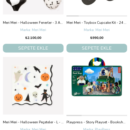
Meri Meri - Halloween Fenerler - 3 Adet
Meri Meri - Toybox Cupcake Kit - 24 Adet
Meri Meri
Meri Meri
₺2.100,00
₺990,00
SEPETE EKLE
SEPETE EKLE
Meri Meri - Halloween Peçeteler - L - 16 Adet
Playpress - Story Playset - Bookshop
Meri Meri
PlayPress