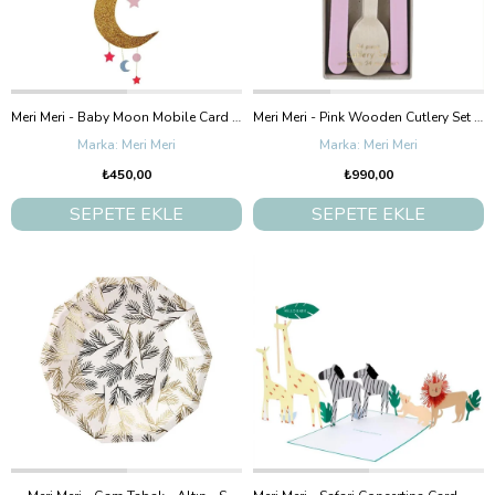
Meri Meri - Baby Moon Mobile Card - Ay & Yıldız Tebrik Kartı - Pembe
Meri Meri - Pink Wooden Cutlery Set - Pembe Tahta Çatal-Kaşık-Bıçak Set
Meri Meri
Meri Meri
₺450,00
₺990,00
SEPETE EKLE
SEPETE EKLE