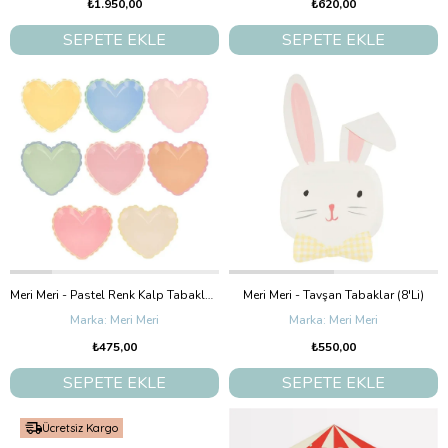
₺1.950,00
₺620,00
SEPETE EKLE
SEPETE EKLE
Meri Meri - Pastel Renk Kalp Tabaklar (8'Li)
Meri Meri - Tavşan Tabaklar (8'Li)
Meri Meri
Meri Meri
₺475,00
₺550,00
SEPETE EKLE
SEPETE EKLE
Ücretsiz Kargo