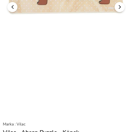
Marka
:
Vilac