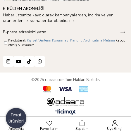
E-BÜLTEN ABONELİĞİ
Haber listemize kayıt olarak kampanyalardan, indirim ve yeni
ürünlerden ilk siz haberdar olabilirsiniz.
Kaydolarak
Kişisel Verilerin Korunması Kanunu Aydınlatma Metnini
kabul
etmiş olursunuz.
©2025 racuun.com.Tüm Hakları Saklıdır.
Fırsat
Ürünleri
Anasayfa
Favorilerim
Sepetim
Üye Girişi