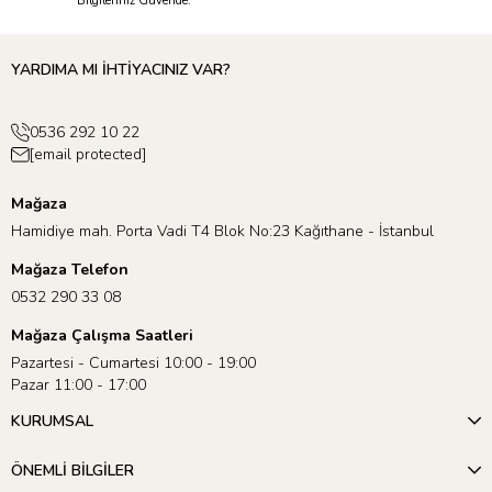
Bilgileriniz Güvende.
YARDIMA MI İHTİYACINIZ VAR?
0536 292 10 22
[email protected]
Mağaza
Hamidiye mah. Porta Vadi T4 Blok No:23 Kağıthane - İstanbul
Mağaza Telefon
0532 290 33 08
Mağaza Çalışma Saatleri
Pazartesi - Cumartesi 10:00 - 19:00
Pazar 11:00 - 17:00
KURUMSAL
ÖNEMLİ BİLGİLER