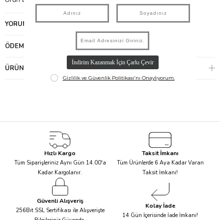
YORUMLAR
(0)
ÖDEME SEÇENEKLERI
ÜRÜN ÖNERILERI
Hızlı Kargo
Taksit İmkanı
Tüm Siparişleriniz Aynı Gün 14.00'a
Tüm Ürünlerde 6 Aya Kadar Varan
Kadar Kargolanır.
Taksit İmkanı!
Güvenli Alışveriş
Kolay İade
256Bit SSL Sertifikası ile Alışverişte
14 Gün İçerisinde İade İmkanı!