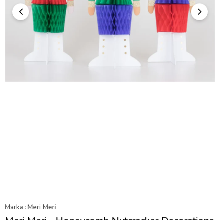
Marka
:
Meri Meri