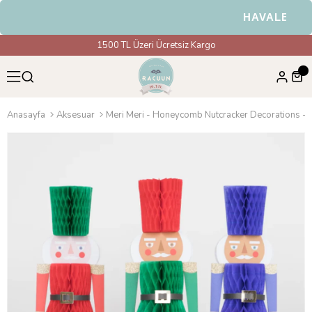
HAVALE & EFT
1500 TL Üzeri Ücretsiz Kargo
Anasayfa
Aksesuar