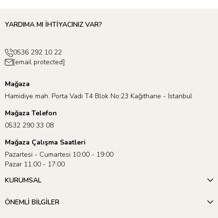
YARDIMA MI İHTİYACINIZ VAR?
0536 292 10 22
[email protected]
Mağaza
Hamidiye mah. Porta Vadi T4 Blok No:23 Kağıthane - İstanbul
Mağaza Telefon
0532 290 33 08
Mağaza Çalışma Saatleri
Pazartesi - Cumartesi 10:00 - 19:00
Pazar 11:00 - 17:00
KURUMSAL
ÖNEMLİ BİLGİLER