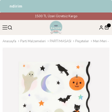
%5 İndirim
1500 TL Üzeri Ücretsiz Kargo
Anasayfa
Parti Malzemeleri
PARTİ MASASI
Peçeteler
Meri Meri - 