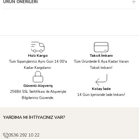
ÜRÜN ÖNERILERI
Hızlı Kargo
Taksit İmkanı
Tüm Siparişleriniz Aynı Gün 14.00'a
Tüm Ürünlerde 6 Aya Kadar Varan
Kadar Kargolanır.
Taksit İmkanı!
Güvenli Alışveriş
Kolay İade
256Bit SSL Sertifikası ile Alışverişte
14 Gün İçerisinde İade İmkanı!
Bilgileriniz Güvende.
YARDIMA MI İHTİYACINIZ VAR?
0536 292 10 22