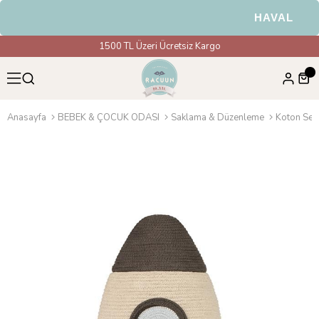
HAVALE & EF
1500 TL Üzeri Ücretsiz Kargo
Anasayfa
BEBEK & ÇOCUK ODASI
Saklama & Düzenleme
Koton Sep