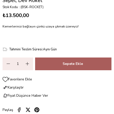
Sepet, Dev Roket
Stok Kodu
(BSK-ROCKET)
₺13.500,00
Kemerlerinizi bağlayın çünkü uzaya çıkmak üzereyiz!
Tahmini Teslim Süresi
:
Aynı Gün
Favorilere Ekle
Karşılaştır
Fiyat Düşünce Haber Ver
Paylaş