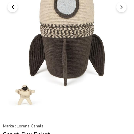
Marka
:
Lorena Canals