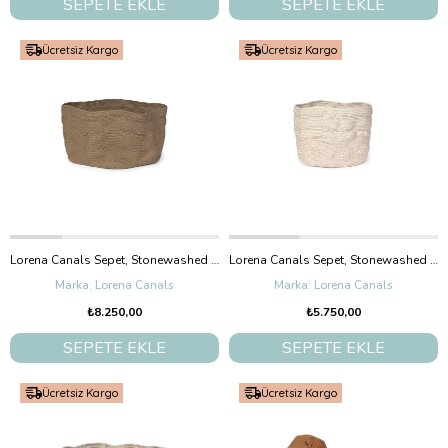
SEPETE EKLE
SEPETE EKLE
Ücretsiz Kargo
Ücretsiz Kargo
Lorena Canals Sepet, Stonewashed Soil Brown Large
Lorena Canals Sepet, Stonewashed Natural Medium
Lorena Canals
Lorena Canals
₺8.250,00
₺5.750,00
SEPETE EKLE
SEPETE EKLE
Ücretsiz Kargo
Ücretsiz Kargo