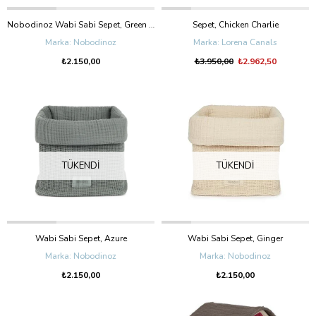
Nobodinoz Wabi Sabi Sepet, Green Matcha
Sepet, Chicken Charlie
Nobodinoz
Lorena Canals
₺2.150,00
₺3.950,00
₺2.962,50
TÜKENDI
TÜKENDI
Wabi Sabi Sepet, Azure
Wabi Sabi Sepet, Ginger
Nobodinoz
Nobodinoz
₺2.150,00
₺2.150,00