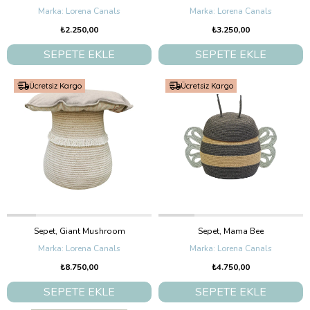
Lorena Canals
Lorena Canals
₺2.250,00
₺3.250,00
SEPETE EKLE
SEPETE EKLE
Ücretsiz Kargo
Ücretsiz Kargo
Sepet, Giant Mushroom
Sepet, Mama Bee
Lorena Canals
Lorena Canals
₺8.750,00
₺4.750,00
SEPETE EKLE
SEPETE EKLE