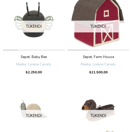
TÜKENDI
TÜKENDI
Sepet, Baby Bee
Sepet, Farm House
Lorena Canals
Lorena Canals
₺2.250,00
₺11.500,00
TÜKENDI
TÜKENDI