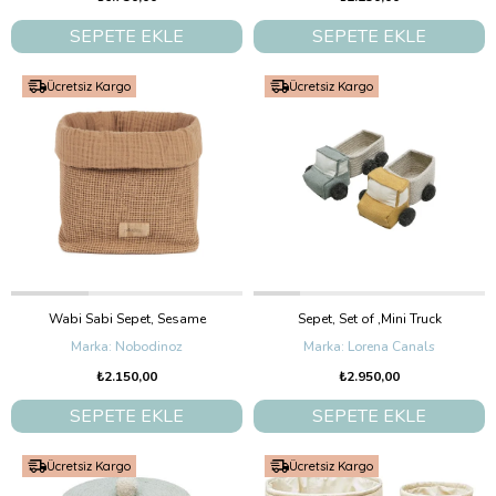
SEPETE EKLE
SEPETE EKLE
Ücretsiz Kargo
Ücretsiz Kargo
Wabi Sabi Sepet, Sesame
Sepet, Set of ,Mini Truck
Nobodinoz
Lorena Canals
₺2.150,00
₺2.950,00
SEPETE EKLE
SEPETE EKLE
Ücretsiz Kargo
Ücretsiz Kargo