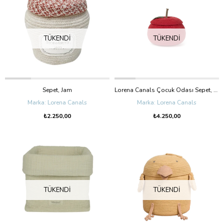
TÜKENDI
TÜKENDI
Sepet, Jam
Lorena Canals Çocuk Odası Sepet, Apple
Lorena Canals
Lorena Canals
₺2.250,00
₺4.250,00
TÜKENDI
TÜKENDI