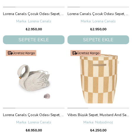
Lorena Canals Çocuk Odası Sepet, Kapitone Rose
Lorena Canals Çocuk Odası Sepet, Kapitone Matcha
Lorena Canals
Lorena Canals
₺2.950,00
₺2.950,00
SEPETE EKLE
SEPETE EKLE
Ücretsiz Kargo
Ücretsiz Kargo
Lorena Canals Çocuk Odası Sepet, Swan
Vibes Büyük Sepet, Mustard And Sand Tiles
Lorena Canals
Nobodinoz
₺6.950,00
₺4.250,00