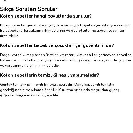
Sıkça Sorulan Sorular
Koton sepetler hangi boyutlarda sunulur?
Koton sepetler genellikle küçük, orta ve büyük boyut seçenekleriyle sunulur.
Bu sayede farklı saklama ihtiyaçlarına ve oda ölçülerine uygun çözümler
üretilebilir.
Koton sepetler bebek ve çocuklar için güvenli midir?
Doğal koton kumaşlardan üretilen ve zararlı kimyasallar içermeyen sepetler,
bebek ve çocuk kullanımı için güvenlidir. Yumuşak yapıları sayesinde çarpma
ve yaralanma riskini minimize eder.
Koton sepetlerin temizliği nasıl yapılmalıdır?
Günlük temizlik için nemli bir bez yeterlidir. Daha kapsamlı temizlik
gerektiğinde elde yıkama önerilir. Kurutma sırasında doğrudan güneş
ışığından kaçınılması tavsiye edilir.