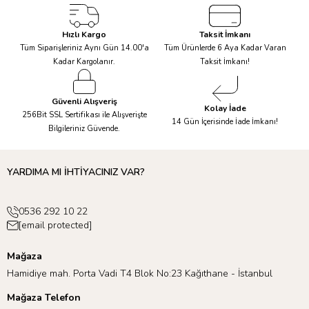
Hızlı Kargo
Taksit İmkanı
Tüm Siparişleriniz Aynı Gün 14.00'a
Tüm Ürünlerde 6 Aya Kadar Varan
Kadar Kargolanır.
Taksit İmkanı!
Güvenli Alışveriş
Kolay İade
256Bit SSL Sertifikası ile Alışverişte
14 Gün İçerisinde İade İmkanı!
Bilgileriniz Güvende.
YARDIMA MI İHTİYACINIZ VAR?
0536 292 10 22
[email protected]
Mağaza
Hamidiye mah. Porta Vadi T4 Blok No:23 Kağıthane - İstanbul
Mağaza Telefon