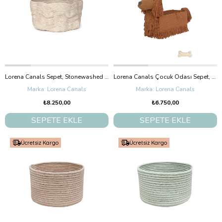
Lorena Canals Sepet, Stonewashed Natural Large
Lorena Canals Çocuk Odası Sepet, Poppy
Lorena Canals
Lorena Canals
₺8.250,00
₺6.750,00
SEPETE EKLE
SEPETE EKLE
Ücretsiz Kargo
Ücretsiz Kargo