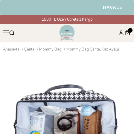
HAVALE & EFT 
1500 TL Üzeri Ücretsiz Kargo
Anasayfa
Çanta
Mommy Bag
Mommy Bag Çanta, Kaz Ayağı