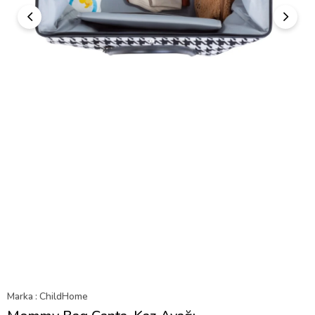
Marka
:
ChildHome