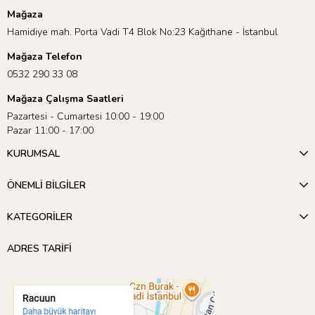
Mağaza
Hamidiye mah. Porta Vadi T4 Blok No:23 Kağıthane - İstanbul
Mağaza Telefon
0532 290 33 08
Mağaza Çalışma Saatleri
Pazartesi - Cumartesi 10:00 - 19:00
Pazar 11:00 - 17:00
KURUMSAL
ÖNEMLİ BİLGİLER
KATEGORİLER
ADRES TARİFİ