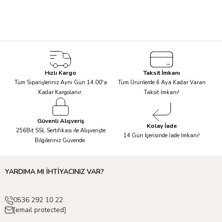
Hızlı Kargo
Taksit İmkanı
Tüm Siparişleriniz Aynı Gün 14.00'a
Tüm Ürünlerde 6 Aya Kadar Varan
Kadar Kargolanır.
Taksit İmkanı!
Güvenli Alışveriş
Kolay İade
256Bit SSL Sertifikası ile Alışverişte
14 Gün İçerisinde İade İmkanı!
Bilgileriniz Güvende.
YARDIMA MI İHTİYACINIZ VAR?
0536 292 10 22
[email protected]