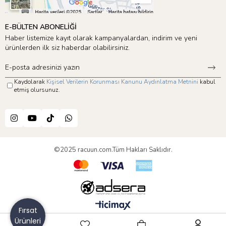
E-BÜLTEN ABONELİĞİ
Haber listemize kayıt olarak kampanyalardan, indirim ve yeni
ürünlerden ilk siz haberdar olabilirsiniz.
Kaydolarak
Kişisel Verilerin Korunması Kanunu Aydınlatma Metnini
kabul
etmiş olursunuz.
©2025 racuun.com.Tüm Hakları Saklıdır.
Fırsat
Ürünleri