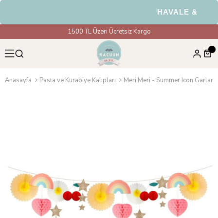
HAVALE & EFT Ö
1500 TL Üzeri Ücretsiz Kargo
Anasayfa
Pasta ve Kurabiye Kalıpları