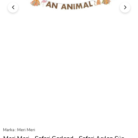
Marka
:
Meri Meri