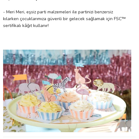
- Meri Meri, eşsiz parti malzemeleri ile partinizi benzersiz
kılarken çocuklarımıza güvenli bir gelecek sağlamak için FSC™
sertifikalı kâğıt kullanır!