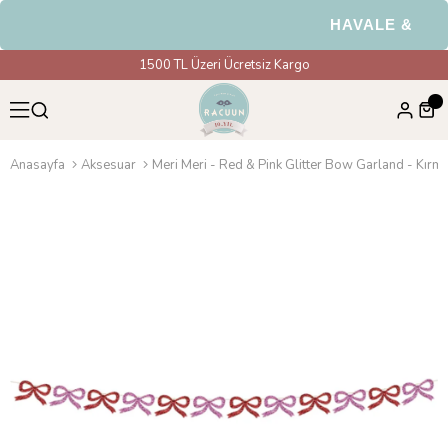
HAVALE & EFT Ö
1500 TL Üzeri Ücretsiz Kargo
Anasayfa
Aksesuar