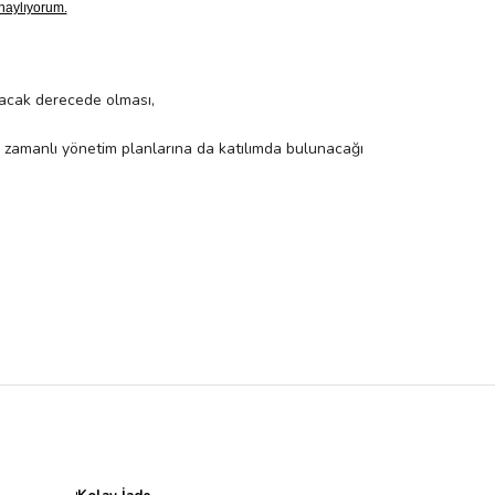
yacak derecede olması,
n zamanlı yönetim planlarına da katılımda bulunacağı