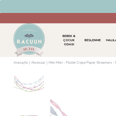
HAVALE & EFT Ödemelerinde %
BEBEK &
ÇOCUK
BESLENME
HALIL
ODASI
Anasayfa
Aksesuar
Meri Meri - Pastel Crepe Paper Streamers - P