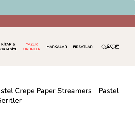
KİTAP &
YAZLIK
MARKALAR
FIRSATLAR
KIRTASİYE
ÜRÜNLER
astel Crepe Paper Streamers - Pastel
eritler