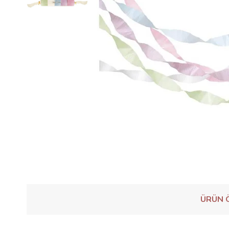
ÜRÜN Ö