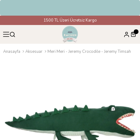
im
1500 TL Üzeri Ücretsiz Kargo
Anasayfa
Aksesuar
Meri Meri - Jeremy Crocodile - Jeremy Timsah