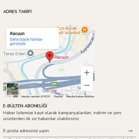
Safari Teması
’nı inceleyebilirsiniz! 🎉
ADRES TARİFİ
E-BÜLTEN ABONELİĞİ
Haber listemize kayıt olarak kampanyalardan, indirim ve yeni
ürünlerden ilk siz haberdar olabilirsiniz.