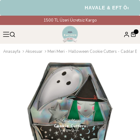
HAVALE & EFT Ödemele
1500 TL Üzeri Ücretsiz Kargo
Anasayfa
Aksesuar