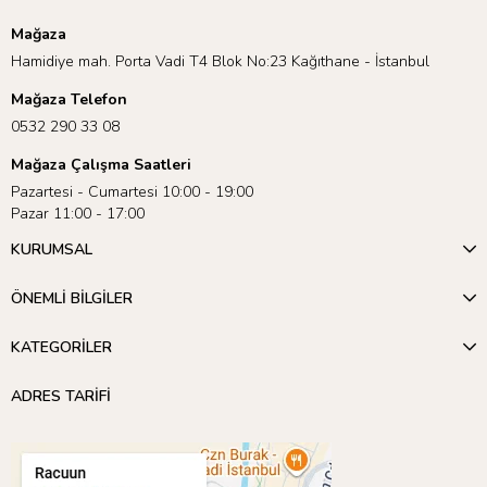
Mağaza
Hamidiye mah. Porta Vadi T4 Blok No:23 Kağıthane - İstanbul
Mağaza Telefon
0532 290 33 08
Mağaza Çalışma Saatleri
Pazartesi - Cumartesi 10:00 - 19:00
Pazar 11:00 - 17:00
KURUMSAL
ÖNEMLİ BİLGİLER
KATEGORİLER
ADRES TARİFİ