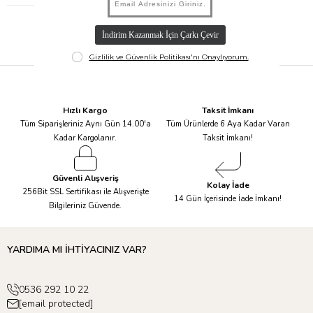
Hızlı Kargo
Taksit İmkanı
Tüm Siparişleriniz Aynı Gün 14.00'a
Tüm Ürünlerde 6 Aya Kadar Varan
Kadar Kargolanır.
Taksit İmkanı!
Güvenli Alışveriş
Kolay İade
256Bit SSL Sertifikası ile Alışverişte
14 Gün İçerisinde İade İmkanı!
Bilgileriniz Güvende.
YARDIMA MI İHTİYACINIZ VAR?
0536 292 10 22
[email protected]