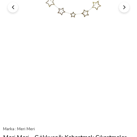
Marka
:
Meri Meri