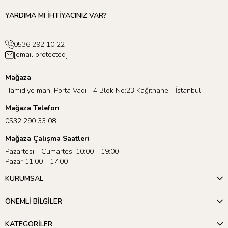
YARDIMA MI İHTİYACINIZ VAR?
0536 292 10 22
[email protected]
Mağaza
Hamidiye mah. Porta Vadi T4 Blok No:23 Kağıthane - İstanbul
Mağaza Telefon
0532 290 33 08
Mağaza Çalışma Saatleri
Pazartesi - Cumartesi 10:00 - 19:00
Pazar 11:00 - 17:00
KURUMSAL
ÖNEMLİ BİLGİLER
KATEGORİLER