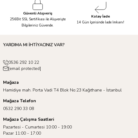
Güvenli Alışveriş
Kolay İade
256Bit SSL Sertifikası ile Alışverişte
14 Gün İçerisinde İade İmkanı!
Bilgileriniz Güvende.
YARDIMA MI İHTİYACINIZ VAR?
0536 292 10 22
[email protected]
Mağaza
Hamidiye mah. Porta Vadi T4 Blok No:23 Kağıthane - İstanbul
Mağaza Telefon
0532 290 33 08
Mağaza Çalışma Saatleri
Pazartesi - Cumartesi 10:00 - 19:00
Pazar 11:00 - 17:00