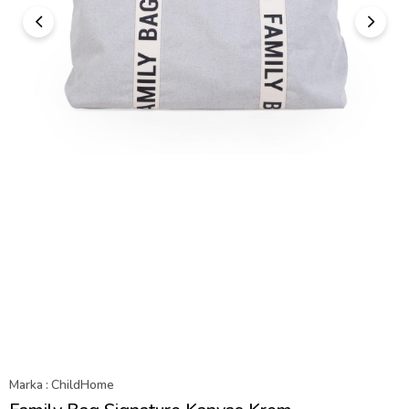
Marka
:
ChildHome