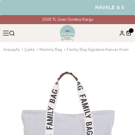
HAVALE & EFT Öde
1500 TL Üzeri Ücretsiz Kargo
Anasayfa
Çanta
Mommy Bag
Family Bag Signature Kanvas Krem