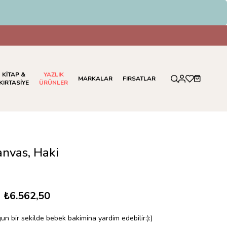
KİTAP &
YAZLIK
MARKALAR
FIRSATLAR
KIRTASİYE
ÜRÜNLER
nvas, Haki
₺6.562,50
 bir sekilde bebek bakimina yardim edebilir:):)