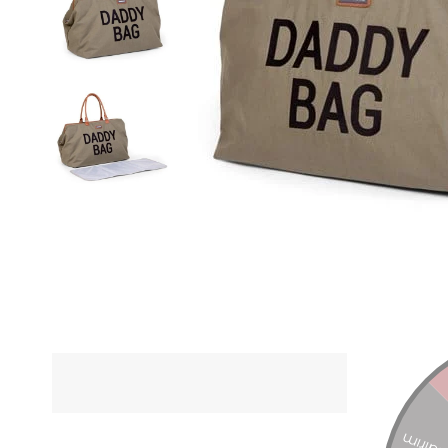
ÜRÜN Ö