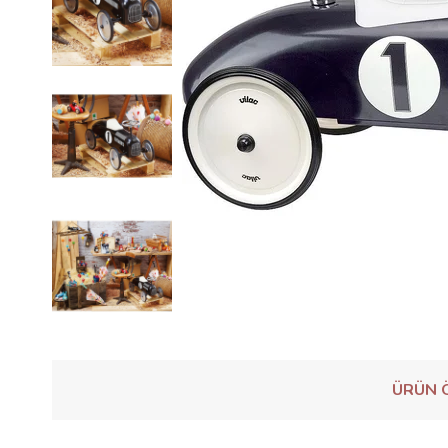
ÜRÜN Ö