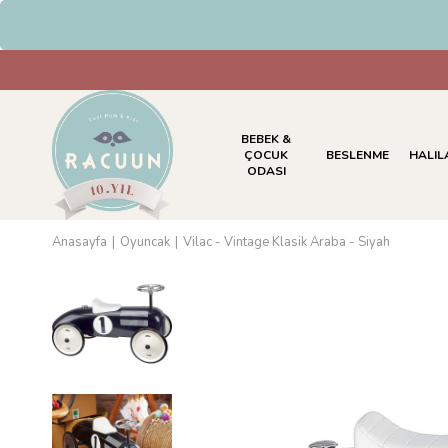
HAVALE & EFT Ödemelerinde %5 
BEBEK &
ÇOCUK
BESLENME
HALIL
ODASI
Anasayfa
Oyuncak
Vilac - Vintage Klasik Araba - Siyah