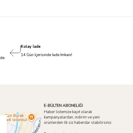
Kolay İade
14 Gün İçerisinde İade İmkanı!
nde.
E-BÜLTEN ABONELİĞİ
Haber listemize kayıt olarak
kampanyalardan, indirim ve yeni
ürünlerden ilk siz haberdar olabilirsiniz.