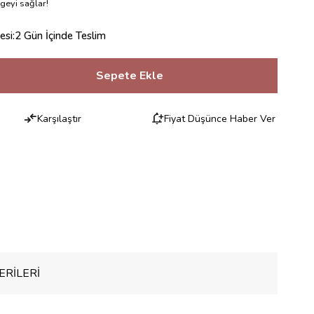
ngeyi sağlar!
esi
:
2 Gün İçinde Teslim
Karşılaştır
Fiyat Düşünce Haber Ver
RILERI