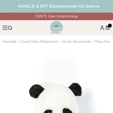
HAVALE & EFT Ödemelerinde %5 İndirim
1500 TL Üzeri Ücretsiz Kargo
Anasayfa
Çocuk Odası Aksesuarları
Duvar Aksesuarları
Peluş Duvar