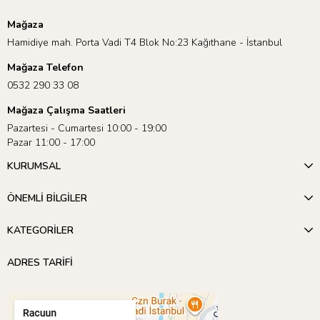
Mağaza
Hamidiye mah. Porta Vadi T4 Blok No:23 Kağıthane - İstanbul
Mağaza Telefon
0532 290 33 08
Mağaza Çalışma Saatleri
Pazartesi - Cumartesi 10:00 - 19:00
Pazar 11:00 - 17:00
KURUMSAL
ÖNEMLİ BİLGİLER
KATEGORİLER
ADRES TARİFİ