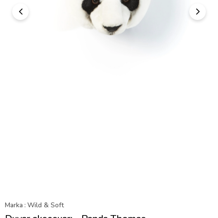
Marka
:
Wild & Soft