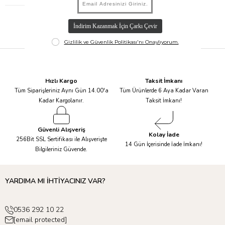
Hızlı Kargo
Taksit İmkanı
Tüm Siparişleriniz Aynı Gün 14.00'a
Tüm Ürünlerde 6 Aya Kadar Varan
Kadar Kargolanır.
Taksit İmkanı!
Güvenli Alışveriş
Kolay İade
256Bit SSL Sertifikası ile Alışverişte
14 Gün İçerisinde İade İmkanı!
Bilgileriniz Güvende.
YARDIMA MI İHTİYACINIZ VAR?
0536 292 10 22
[email protected]