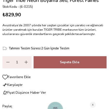
Tiger Tribe Neon Boyama Seti, Forest Fairies
Stok Kodu
(6-0215)
₺829,90
Avustralya’da 2007 yılında her yaştan çocuklar için yaratıcı ve eğlenceli
ürünler yaratmak için kurulan TIGER TRIBE markasının tüm ürünleri,
uluslararası güvenlik standartlarını geçecek şekilde tasarlanmıştır.
Tahmini Teslim Süresi
:
2 Gün İçinde Teslim
Favorilere Ekle
Karşılaştır
Fiyat Düşünce Haber Ver
Paylaş