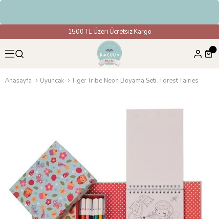
HAVAL
1500 TL Üzeri Ücretsiz Kargo
Anasayfa
Oyuncak
Tiger Tribe Neon Boyama Seti, Forest Fairies