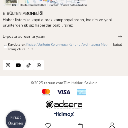
E-BÜLTEN ABONELİĞİ
Haber listemize kayıt olarak kampanyalardan, indirim ve yeni
ürünlerden ilk siz haberdar olabilirsiniz.
Kaydolarak
Kişisel Verilerin Korunması Kanunu Aydınlatma Metnini
kabul
etmiş olursunuz.
©2025 racuun.com.Tüm Hakları Saklıdır.
Fırsat
Ürünleri