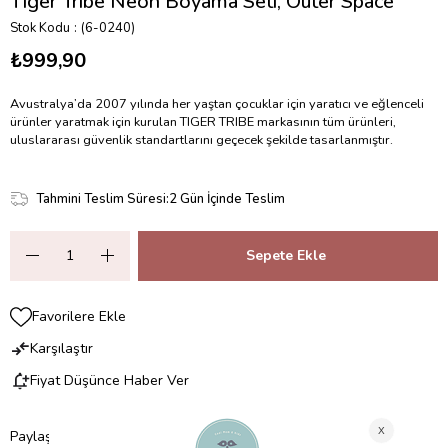
Tiger Tribe Neon Boyama Seti, Outer Space
Stok Kodu
(6-0240)
₺999,90
Avustralya’da 2007 yılında her yaştan çocuklar için yaratıcı ve eğlenceli
ürünler yaratmak için kurulan TIGER TRIBE markasının tüm ürünleri,
uluslararası güvenlik standartlarını geçecek şekilde tasarlanmıştır.
Tahmini Teslim Süresi
:
2 Gün İçinde Teslim
Favorilere Ekle
Karşılaştır
Fiyat Düşünce Haber Ver
Paylaş