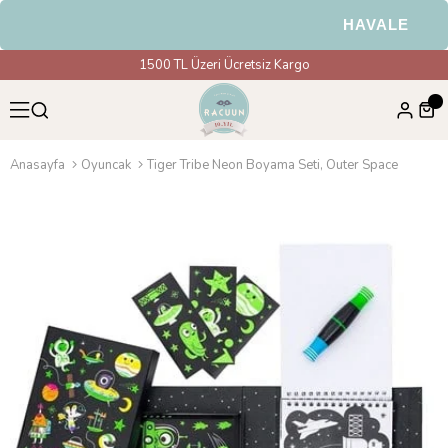
HAVALE & EFT 
1500 TL Üzeri Ücretsiz Kargo
Anasayfa
Oyuncak
Tiger Tribe Neon Boyama Seti, Outer Space