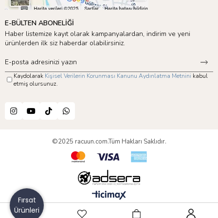
E-BÜLTEN ABONELİĞİ
Haber listemize kayıt olarak kampanyalardan, indirim ve yeni
ürünlerden ilk siz haberdar olabilirsiniz.
Kaydolarak
Kişisel Verilerin Korunması Kanunu Aydınlatma Metnini
kabul
etmiş olursunuz.
©2025 racuun.com.Tüm Hakları Saklıdır.
Fırsat
Ürünleri