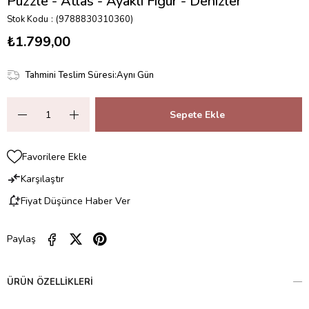
Puzzle - Atlas - Ayaklı Figür - Denizler
Stok Kodu
(9788830310360)
₺1.799,00
Tahmini Teslim Süresi
:
Aynı Gün
Favorilere Ekle
Karşılaştır
Fiyat Düşünce Haber Ver
Paylaş
ÜRÜN ÖZELLIKLERI