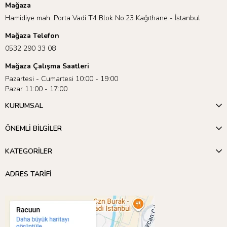
Mağaza
Hamidiye mah. Porta Vadi T4 Blok No:23 Kağıthane - İstanbul
Mağaza Telefon
0532 290 33 08
Mağaza Çalışma Saatleri
Pazartesi - Cumartesi 10:00 - 19:00
Pazar 11:00 - 17:00
KURUMSAL
ÖNEMLİ BİLGİLER
KATEGORİLER
ADRES TARİFİ