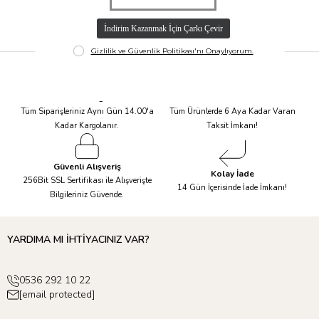
Hızlı Kargo
Taksit İmkanı
Tüm Siparişleriniz Aynı Gün 14.00'a
Tüm Ürünlerde 6 Aya Kadar Varan
Kadar Kargolanır.
Taksit İmkanı!
Güvenli Alışveriş
Kolay İade
256Bit SSL Sertifikası ile Alışverişte
14 Gün İçerisinde İade İmkanı!
Bilgileriniz Güvende.
YARDIMA MI İHTİYACINIZ VAR?
0536 292 10 22
[email protected]