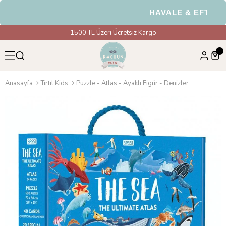
HAVALE & EFT Ödeme
1500 TL Üzeri Ücretsiz Kargo
Anasayfa
Tırtıl Kids
Puzzle - Atlas - Ayaklı Figür - Denizler