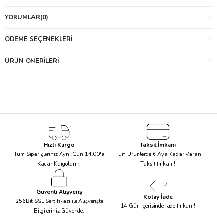
YORUMLAR
(0)
ÖDEME SEÇENEKLERI
ÜRÜN ÖNERILERI
Hızlı Kargo
Taksit İmkanı
Tüm Siparişleriniz Aynı Gün 14.00'a
Tüm Ürünlerde 6 Aya Kadar Varan
Kadar Kargolanır.
Taksit İmkanı!
Güvenli Alışveriş
Kolay İade
256Bit SSL Sertifikası ile Alışverişte
14 Gün İçerisinde İade İmkanı!
Bilgileriniz Güvende.