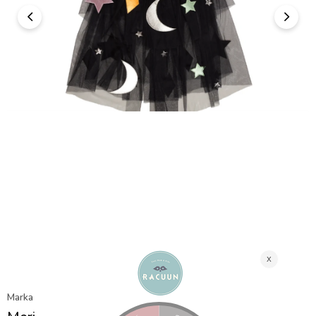
Marka
:
Meri Meri