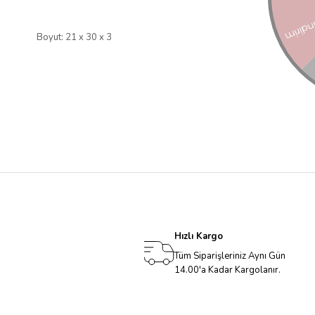
Boyut: 21 x 30 x 3
Hızlı Kargo
Tüm Siparişleriniz Aynı Gün
14.00'a Kadar Kargolanır.