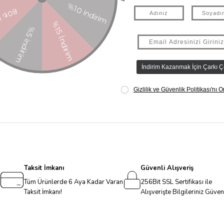
Taksit İmkanı
Güvenli Alışveriş
Tüm Ürünlerde 6 Aya Kadar Varan
256Bit SSL Sertifikası ile
Taksit İmkanı!
Alışverişte Bilgileriniz Güve