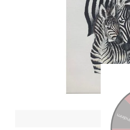
ÜRÜN Ö