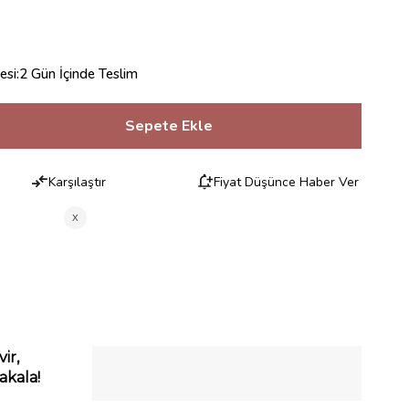
esi
:
2 Gün İçinde Teslim
Karşılaştır
Fiyat Düşünce Haber Ver
RILERI