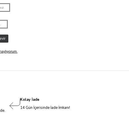
Kolay İade
14 Gün İçerisinde İade İmkanı!
nde.