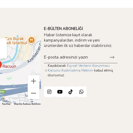
E-BÜLTEN ABONELİĞİ
Haber listemize kayıt olarak
kampanyalardan, indirim ve yeni
ürünlerden ilk siz haberdar olabilirsiniz.
Kaydolarak
Kişisel Verilerin Korunması
Kanunu Aydınlatma Metnini
kabul etmiş
olursunuz.