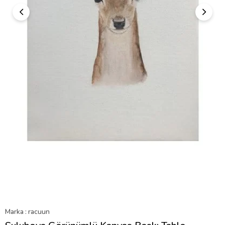
Marka
:
racuun