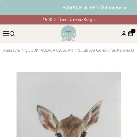
HAVALE & EFT Ödemelerinde %
1500 TL Üzeri Ücretsiz Kargo
Anasayfa
ÇOCUK MODA AKSESUAR
Suluboya Görünümlü Kanvas Bask