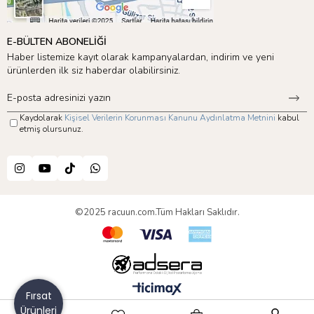
E-BÜLTEN ABONELİĞİ
Haber listemize kayıt olarak kampanyalardan, indirim ve yeni
ürünlerden ilk siz haberdar olabilirsiniz.
Kaydolarak
Kişisel Verilerin Korunması Kanunu Aydınlatma Metnini
kabul
etmiş olursunuz.
©2025 racuun.com.Tüm Hakları Saklıdır.
Fırsat
Ürünleri