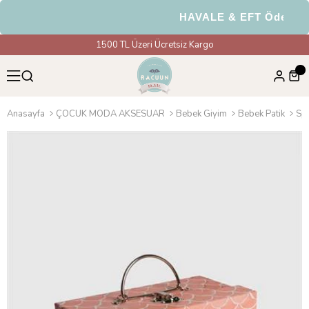
HAVALE & EFT Ödemeleri
1500 TL Üzeri Ücretsiz Kargo
Anasayfa
ÇOCUK MODA AKSESUAR
Bebek Giyim
Bebek Patik
Spa