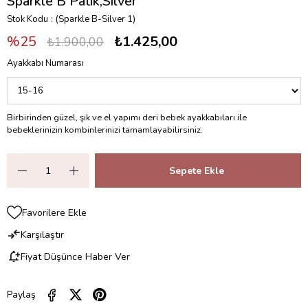
Sparkle B Patik,Silver
Stok Kodu
(Sparkle B-Silver 1)
25
₺1.425,00
₺1.900,00
Ayakkabı Numarası
Birbirinden güzel, şık ve el yapımı deri bebek ayakkabıları ile
bebeklerinizin kombinlerinizi tamamlayabilirsiniz.
Favorilere Ekle
Karşılaştır
Fiyat Düşünce Haber Ver
Paylaş