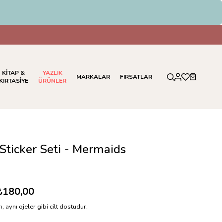
İndirim
KİTAP &
YAZLIK
MARKALAR
FIRSATLAR
KIRTASİYE
ÜRÜNLER
 Sticker Seti - Mermaids
₺180,00
ı, aynı ojeler gibi cilt dostudur.