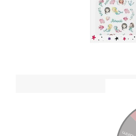
ÜRÜN Ö