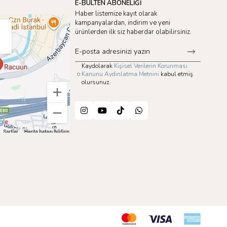
E-BÜLTEN ABONELİĞİ
Haber listemize kayıt olarak
kampanyalardan, indirim ve yeni
ürünlerden ilk siz haberdar olabilirsiniz.
Kaydolarak
Kişisel Verilerin Korunması
Kanunu Aydınlatma Metnini
kabul etmiş
olursunuz.