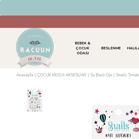
BEBEK &
ÇOCUK
BESLENME
HALIL
ODASI
Anasayfa
ÇOCUK MODA AKSESUAR
Su Bazlı Oje
Snails Tırna