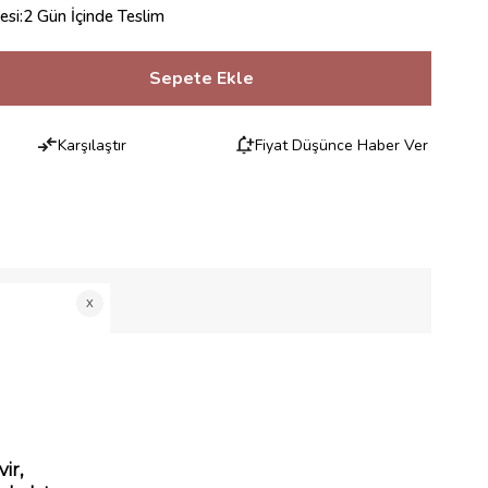
esi
:
2 Gün İçinde Teslim
Karşılaştır
Fiyat Düşünce Haber Ver
RILERI